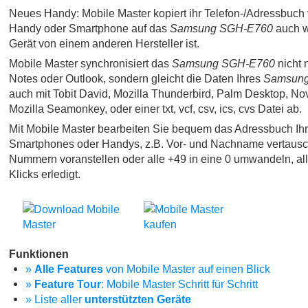
Neues Handy: Mobile Master kopiert ihr Telefon-/Adressbuch 
Handy oder Smartphone auf das
Samsung SGH-E760
auch w
Gerät von einem anderen Hersteller ist.
Mobile Master synchronisiert das
Samsung SGH-E760
nicht 
Notes oder Outlook, sondern gleicht die Daten Ihres
Samsun
auch mit Tobit David, Mozilla Thunderbird, Palm Desktop, No
Mozilla Seamonkey, oder einer txt, vcf, csv, ics, cvs Datei ab.
Mit Mobile Master bearbeiten Sie bequem das Adressbuch Ih
Smartphones oder Handys, z.B. Vor- und Nachname vertausc
Nummern voranstellen oder alle +49 in eine 0 umwandeln, al
Klicks erledigt.
Funktionen
»
Alle Features
von Mobile Master auf einen Blick
»
Feature Tour
: Mobile Master Schritt für Schritt
» Liste aller
unterstützten Geräte