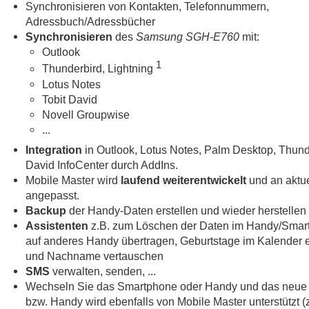
Synchronisieren von Kontakten, Telefonnummern,
Adressbuch/Adressbücher
Synchronisieren
des
Samsung SGH-E760
mit:
Outlook
1
Thunderbird, Lightning
Lotus Notes
Tobit David
Novell Groupwise
...
Integration
in Outlook, Lotus Notes, Palm Desktop, Thund
David InfoCenter durch AddIns.
Mobile Master wird
laufend weiterentwickelt
und an aktue
angepasst.
Backup
der Handy-Daten erstellen und wieder herstellen
Assistenten
z.B. zum Löschen der Daten im Handy/Smar
auf anderes Handy übertragen, Geburtstage im Kalender e
und Nachname vertauschen
SMS
verwalten, senden, ...
Wechseln Sie das Smartphone oder Handy und das neue
bzw. Handy wird ebenfalls von Mobile Master unterstützt (