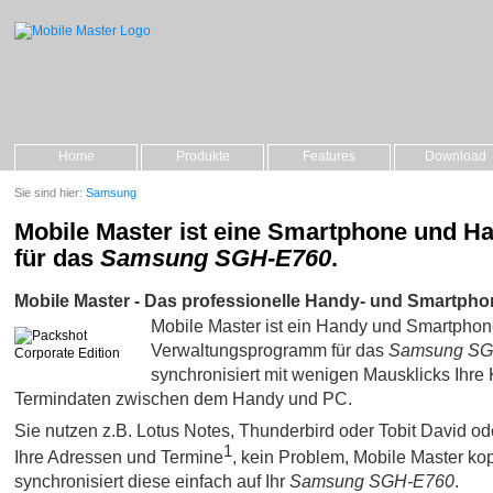
Home
Produkte
Features
Download
Sie sind hier:
Samsung
Mobile Master ist eine Smartphone und H
für das
Samsung SGH-E760
.
Mobile Master - Das professionelle Handy- und Smartpho
Mobile Master ist ein Handy und Smartpho
Verwaltungsprogramm für das
Samsung SG
synchronisiert mit wenigen Mausklicks Ihre 
Termindaten zwischen dem Handy und PC.
Sie nutzen z.B. Lotus Notes, Thunderbird oder Tobit David oder 
1
Ihre Adressen und Termine
, kein Problem, Mobile Master kop
synchronisiert diese einfach auf Ihr
Samsung SGH-E760
.