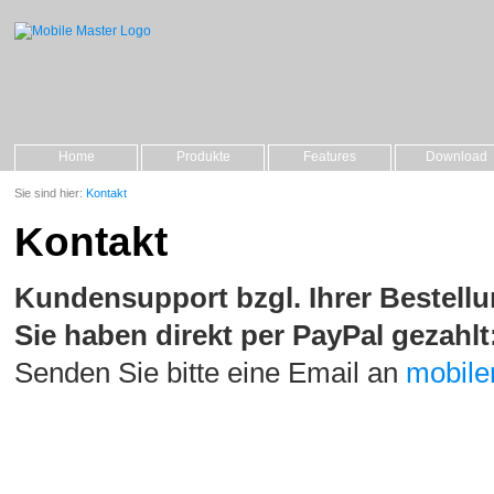
Home
Produkte
Features
Download
Sie sind hier:
Kontakt
Kontakt
Kundensupport bzgl. Ihrer Bestellu
Sie haben direkt per PayPal gezahlt
Senden Sie bitte eine Email an
mobile