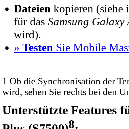
Dateien
kopieren (siehe 
für das
Samsung Galaxy 
wird).
»
Testen
Sie Mobile Mast
1 Ob die Synchronisation der Te
wird, sehen Sie rechts bei den U
Unterstützte Features 
8
Plus (S7500)
: