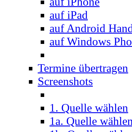
auf iPhone
auf iPad
auf Android Han
auf Windows Pho
Termine übertragen
Screenshots
1. Quelle wählen
1a. Quelle wähle