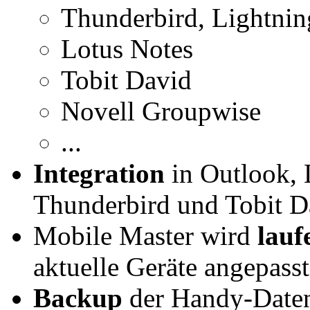
Thunderbird, Lightni
Lotus Notes
Tobit David
Novell Groupwise
...
Integration
in Outlook, 
Thunderbird und Tobit D
Mobile Master wird
lauf
aktuelle Geräte angepasst
Backup
der Handy-Daten 