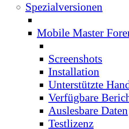
Spezialversionen
Mobile Master Fore
Screenshots
Installation
Unterstützte Han
Verfügbare Beric
Auslesbare Daten
Testlizenz