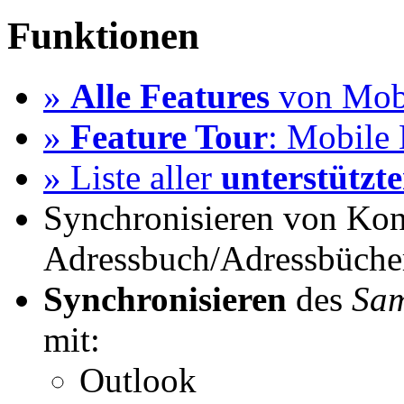
Funktionen
»
Alle Features
von Mobi
»
Feature Tour
: Mobile 
» Liste aller
unterstützt
Synchronisieren von Kon
Adressbuch/Adressbüche
Synchronisieren
des
Sam
mit:
Outlook