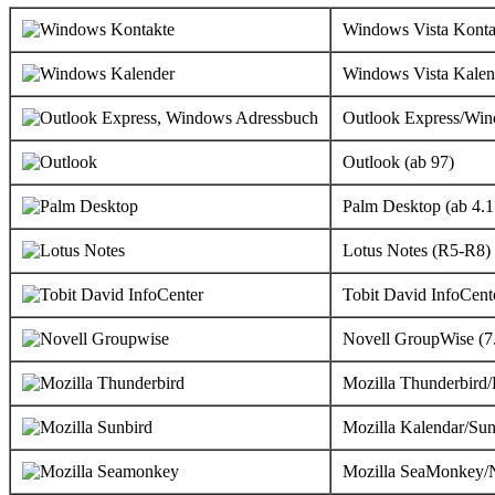
Windows Vista Konta
Windows Vista Kalen
Outlook Express/Wi
Outlook (ab 97)
Palm Desktop (ab 4.1
Lotus Notes (R5-R8)
Tobit David InfoCent
Novell GroupWise (7
Mozilla Thunderbird/
Mozilla Kalendar/Sun
Mozilla SeaMonkey/N