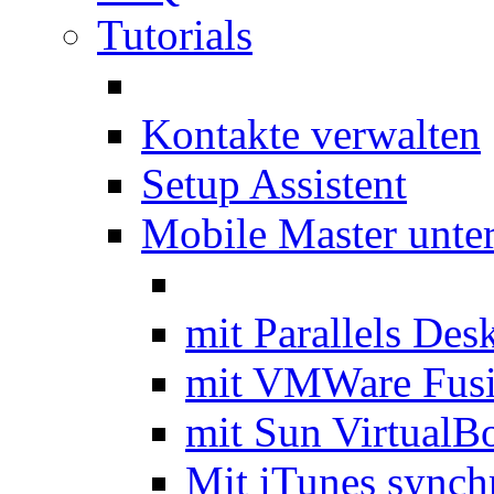
Tutorials
Kontakte verwalten
Setup Assistent
Mobile Master unte
mit Parallels Des
mit VMWare Fus
mit Sun VirtualB
Mit iTunes synch