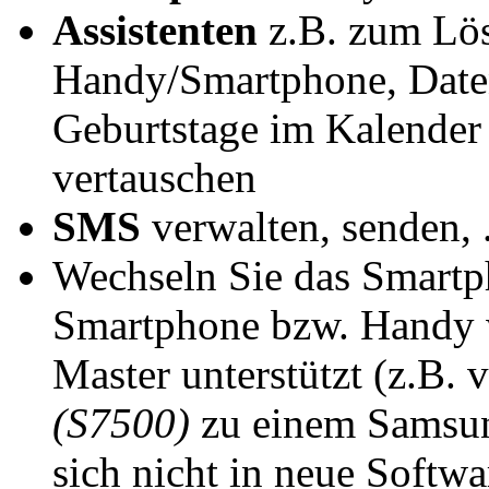
Assistenten
z.B. zum Lös
Handy/Smartphone, Daten
Geburtstage im Kalender
vertauschen
SMS
verwalten, senden, .
Wechseln Sie das Smartp
Smartphone bzw. Handy w
Master unterstützt (z.B.
(S7500)
zu einem Samsun
sich nicht in neue Softwar