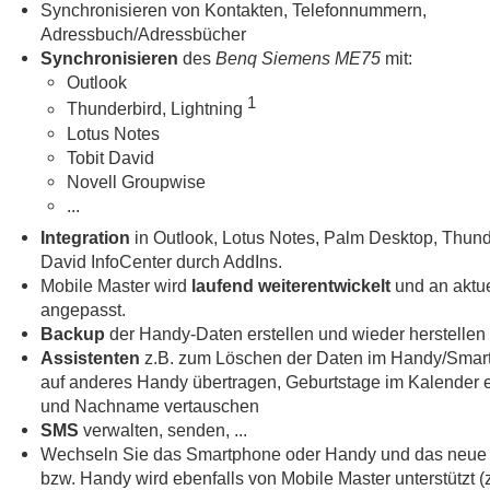
Synchronisieren von Kontakten, Telefonnummern,
Adressbuch/Adressbücher
Synchronisieren
des
Benq Siemens ME75
mit:
Outlook
1
Thunderbird, Lightning
Lotus Notes
Tobit David
Novell Groupwise
...
Integration
in Outlook, Lotus Notes, Palm Desktop, Thund
David InfoCenter durch AddIns.
Mobile Master wird
laufend weiterentwickelt
und an aktue
angepasst.
Backup
der Handy-Daten erstellen und wieder herstellen
Assistenten
z.B. zum Löschen der Daten im Handy/Smar
auf anderes Handy übertragen, Geburtstage im Kalender e
und Nachname vertauschen
SMS
verwalten, senden, ...
Wechseln Sie das Smartphone oder Handy und das neue
bzw. Handy wird ebenfalls von Mobile Master unterstützt 