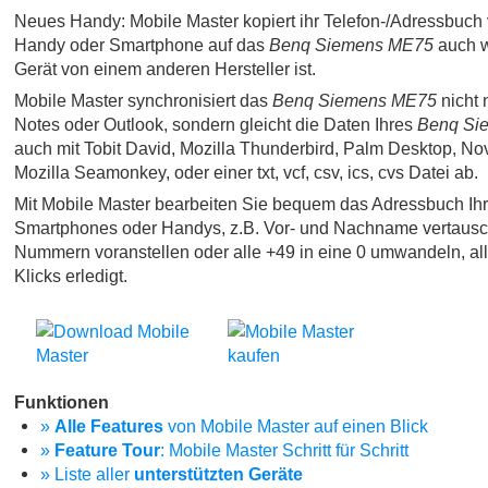
Neues Handy: Mobile Master kopiert ihr Telefon-/Adressbuch 
Handy oder Smartphone auf das
Benq Siemens ME75
auch w
Gerät von einem anderen Hersteller ist.
Mobile Master synchronisiert das
Benq Siemens ME75
nicht 
Notes oder Outlook, sondern gleicht die Daten Ihres
Benq Si
auch mit Tobit David, Mozilla Thunderbird, Palm Desktop, No
Mozilla Seamonkey, oder einer txt, vcf, csv, ics, cvs Datei ab.
Mit Mobile Master bearbeiten Sie bequem das Adressbuch Ih
Smartphones oder Handys, z.B. Vor- und Nachname vertausc
Nummern voranstellen oder alle +49 in eine 0 umwandeln, al
Klicks erledigt.
Funktionen
»
Alle Features
von Mobile Master auf einen Blick
»
Feature Tour
: Mobile Master Schritt für Schritt
» Liste aller
unterstützten Geräte