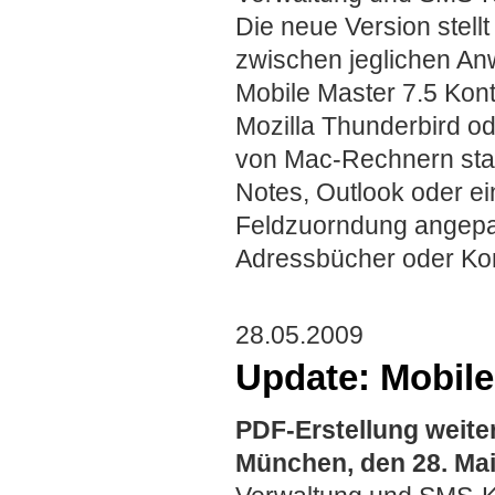
Die neue Version stel
zwischen jeglichen An
Mobile Master 7.5 Kon
Mozilla Thunderbird od
von Mac-Rechnern sta
Notes, Outlook oder e
Feldzuorndung angepa
Adressbücher oder Kon
28.05.2009
Update: Mobile
PDF-Erstellung weiter
München, den 28. Ma