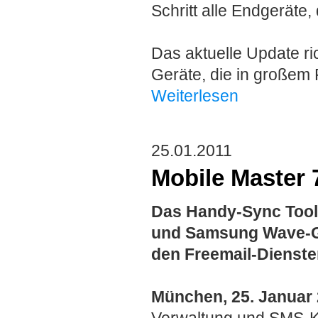
Schritt alle Endgeräte,
Das aktuelle Update r
Geräte, die in großem
Weiterlesen
25.01.2011
Mobile Master 7
Das Handy-Sync Tool 
und Samsung Wave-Ger
den Freemail-Dienst
München, 25. Januar
Verwaltung und SMS-Ko