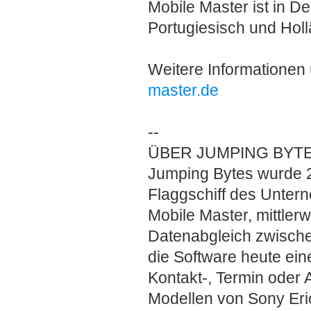
Mobile Master ist in De
Portugiesisch und Holl
Weitere Informationen 
master.de
--
ÜBER JUMPING BYTE
Jumping Bytes wurde 
Flaggschiff des Unter
Mobile Master, mittlerwe
Datenabgleich zwische
die Software heute ei
Kontakt-, Termin oder
Modellen von Sony Eri