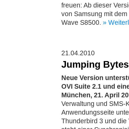
freuen: Ab dieser Vers
von Samsung mit dem 
Wave S8500.
» Weiter
21.04.2010
Jumping Bytes 
Neue Version unterstü
OVI Suite 2.1 und ein
München, 21. April 2
Verwaltung und SMS-Kom
Anwendungsseite unter
Thunderbird 3 und die 