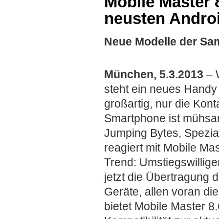
Mobile Master 
neusten Andro
Neue Modelle der Sam
München, 5.3.2013
– W
steht ein neues Handy 
großartig, nur die Kon
Smartphone ist mühsam.
Jumping Bytes, Spezial
reagiert mit Mobile Ma
Trend: Umstiegswillige
jetzt die Übertragung 
Geräte, allen voran d
bietet Mobile Master 8