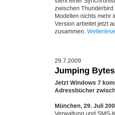
steht einer Synchronis
zwischen Thunderbird 
Modellen nichts mehr i
Version arbeitet jetzt 
zusammen.
Weiterlese
29.7.2009
Jumping Bytes 
Jetzt Windows 7 komp
Adressbücher zwisc
München, 29. Juli 20
Verwaltung und SMS-Ko