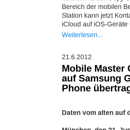
Bereich der mobilen B
Station kann jetzt Ko
iCloud auf iOS-Geräte 
Weiterlesen...
21.6.2012
Mobile Master 
auf Samsung G
Phone übertra
Daten vom alten auf 
München, den 21. Jun