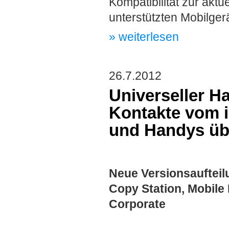
Kompatibilität zur akt
unterstützten Mobilger
» weiterlesen
26.7.2012
Universeller H
Kontakte vom 
und Handys üb
Neue Versionsaufteilu
Copy Station, Mobile
Corporate