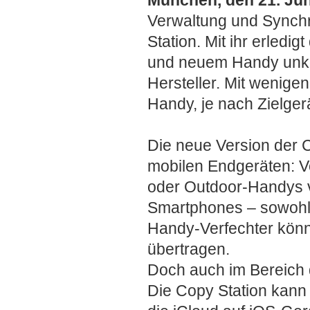
Verwaltung und Synchro
Station. Mit ihr erled
und neuem Handy unko
Hersteller. Mit wenig
Handy, je nach Zielger
Die neue Version der 
mobilen Endgeräten: V
oder Outdoor-Handys 
Smartphones – sowohl 
Handy-Verfechter könne
übertragen.
Doch auch im Bereich 
Die Copy Station kann