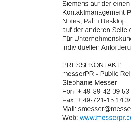
Siemens auf der einen 
Kontaktmanagement-Pr
Notes, Palm Desktop, 
auf der anderen Seite 
Für Unternehmenskund
individuellen Anforde
PRESSEKONTAKT
messerPR - Public Rel
Stephanie Messer
Fon: + 49-89-42 09 53
Fax: + 49-721-15 14 3
Mail: smesser@messe
Web:
www.messerpr.