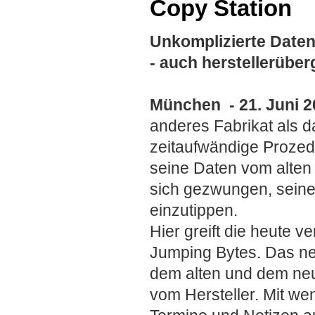
Copy Station
Unkomplizierte Date
- auch herstellerüber
München - 21. Juni 2
anderes Fabrikat als d
zeitaufwändige Prozedu
seine Daten vom alten
sich gezwungen, seine
einzutippen.
Hier greift die heute v
Jumping Bytes. Das ne
dem alten und dem neu
vom Hersteller. Mit we