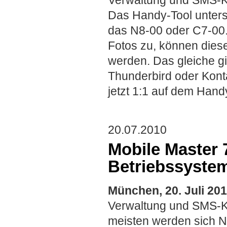
Das Handy-Tool unterst
das N8-00 oder C7-00.
Fotos zu, können diese
werden. Das gleiche gi
Thunderbird oder Kont
jetzt 1:1 auf dem Hand
20.07.2010
Mobile Master 
Betriebssyste
München, 20. Juli 20
Verwaltung und SMS-Ko
meisten werden sich 