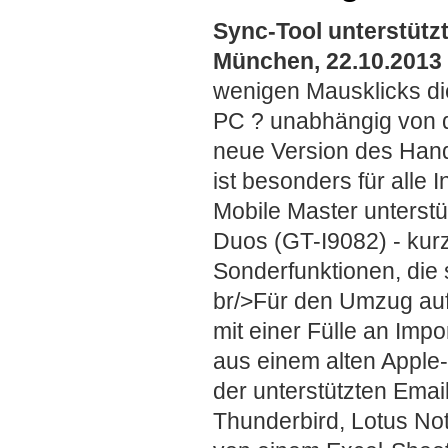
Sync-Tool unterstütz
München, 22.10.2013
wenigen Mausklicks di
PC ? unabhängig von 
neue Version des Hand
ist besonders für all
Mobile Master unterstü
Duos (GT-I9082) - kurz
Sonderfunktionen, die
br/>Für den Umzug au
mit einer Fülle an Imp
aus einem alten Apple
der unterstützten Emai
Thunderbird, Lotus Not