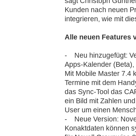
sagt Christoph Güntne
Kunden nach neuen Pr
integrieren, wie mit d
Alle neuen Features v
- Neu hinzugefügt: Ve
Apps-Kalender (Beta)
Mit Mobile Master 7.4 
Termine mit dem Handy
das Sync-Tool das CA
ein Bild mit Zahlen und
User um einen Mensche
- Neue Version: Novel
Konaktdaten können sy