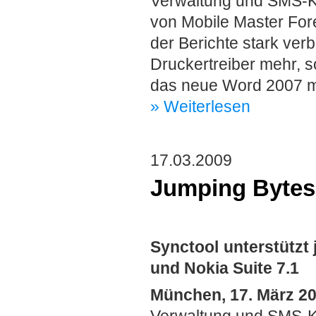
Verwaltung und SMS-Ko
von Mobile Master For
der Berichte stark ver
Druckertreiber mehr, s
das neue Word 2007 mit
» Weiterlesen
17.03.2009
Jumping Bytes 
Synctool unterstützt
und Nokia Suite 7.1
München, 17. März 2
Verwaltung und SMS-Ko