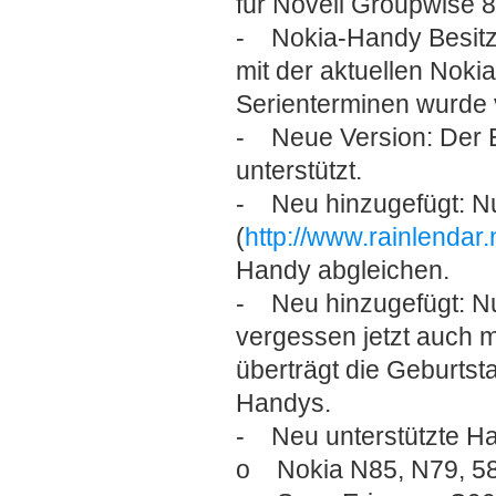
für Novell Groupwise 8 
- Nokia-Handy Besitze
mit der aktuellen Noki
Serienterminen wurde 
- Neue Version: Der E-
unterstützt.
- Neu hinzugefügt: Nu
(
http://www.rainlendar.
Handy abgleichen.
- Neu hinzugefügt: Nu
vergessen jetzt auch 
überträgt die Geburts
Handys.
- Neu unterstützte H
o Nokia N85, N79, 58