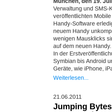
München, den 19. Jul
Verwaltung und SMS-Kom
veröffentlichten Mobil
Handy-Software erledi
neuem Handy unkompliz
wenigen Mausklicks si
auf dem neuen Handy
In der Erstveröffentli
Symbian bis Android un
Geräte, wie iPhone, iPa
Weiterlesen...
21.06.2011
Jumping Bytes 