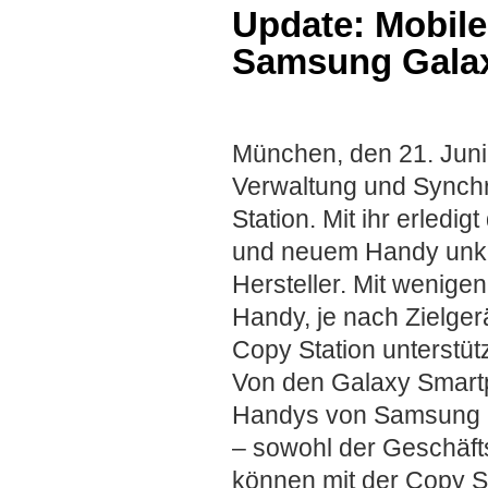
Update: Mobile 
Samsung Gala
München, den 21. Juni
Verwaltung und Synchro
Station. Mit ihr erled
und neuem Handy unko
Hersteller. Mit wenig
Handy, je nach Zielger
Copy Station unterstü
Von den Galaxy Smartp
Handys von Samsung b
– sowohl der Geschäfts
können mit der Copy St