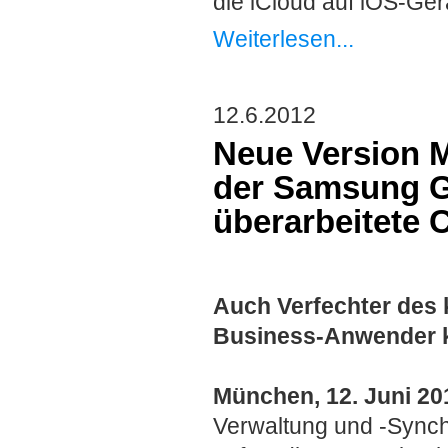
die iCloud auf iOS-Ger
Weiterlesen...
12.6.2012
Neue Version M
der Samsung G
überarbeitete 
Auch Verfechter des
Business-Anwender 
München, 12. Juni 20
Verwaltung und -Synchr