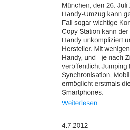
München, den 26. Juli
Handy-Umzug kann geh
Fall sogar wichtige K
Copy Station kann der
Handy unkompliziert u
Hersteller. Mit wenige
Handy, und - je nach Z
veröffentlicht Jumping
Synchronisation, Mobil
ermöglicht erstmals d
Smartphones.
Weiterlesen...
4.7.2012