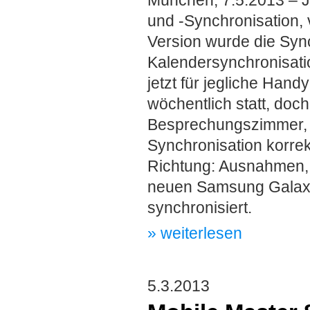
und -Synchronisation, v
Version wurde die Sync
Kalendersynchronisati
jetzt für jegliche Hand
wöchentlich statt, do
Besprechungszimmer, 
Synchronisation korrekt
Richtung: Ausnahmen, d
neuen Samsung Galaxy
synchronisiert.
» weiterlesen
5.3.2013