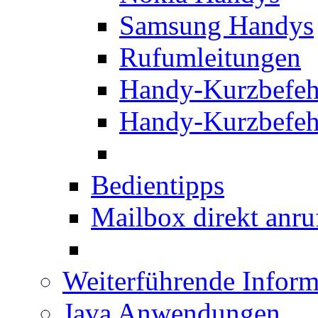
Samsung Handys
Rufumleitungen
Handy-Kurzbefeh
Handy-Kurzbefeh
Bedientipps
Mailbox direkt anru
Weiterführende Inform
Java Anwendungen