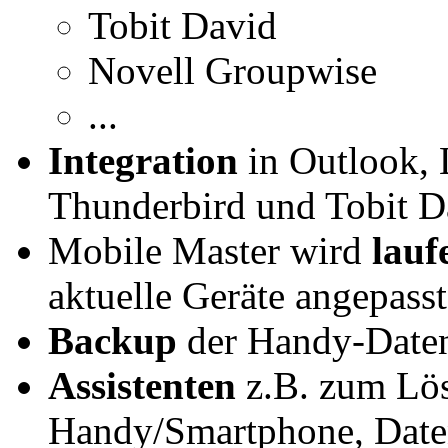
Tobit David
Novell Groupwise
...
Integration
in Outlook, 
Thunderbird und Tobit D
Mobile Master wird
lauf
aktuelle Geräte angepasst
Backup
der Handy-Daten 
Assistenten
z.B. zum Lös
Handy/Smartphone, Daten