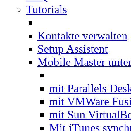
Tutorials
Kontakte verwalten
Setup Assistent
Mobile Master unte
mit Parallels Des
mit VMWare Fus
mit Sun VirtualB
Mit iTunes synch