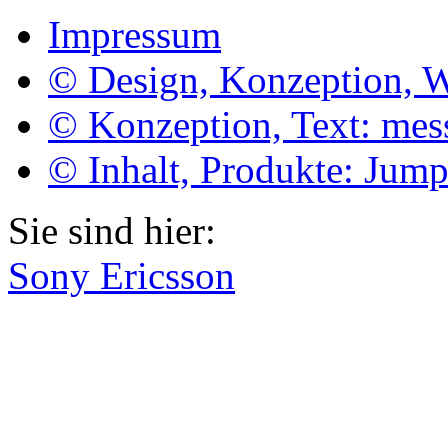
Impressum
© Design, Konzeption, 
© Konzeption, Text: me
© Inhalt, Produkte: Jum
Sie sind hier:
Sony Ericsson