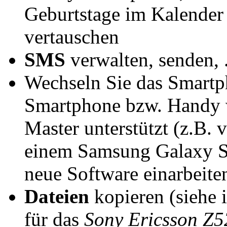
Geburtstage im Kalender
vertauschen
SMS
verwalten, senden, .
Wechseln Sie das Smartp
Smartphone bzw. Handy w
Master unterstützt (z.B.
einem Samsung Galaxy S4)
neue Software einarbeiten,
Dateien
kopieren (siehe 
für das
Sony Ericsson Z5