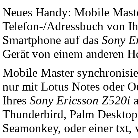
Neues Handy: Mobile Master
Telefon-/Adressbuch von I
Smartphone auf das
Sony E
Gerät von einem anderen Her
Mobile Master synchronisie
nur mit Lotus Notes oder Ou
Ihres
Sony Ericsson Z520i
a
Thunderbird, Palm Desktop
Seamonkey, oder einer txt, v