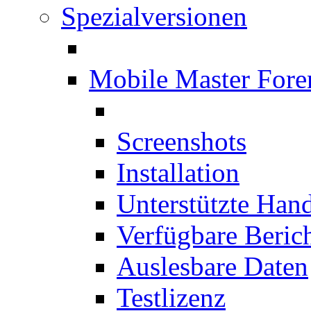
Spezialversionen
Mobile Master Fore
Screenshots
Installation
Unterstützte Han
Verfügbare Beric
Auslesbare Daten
Testlizenz