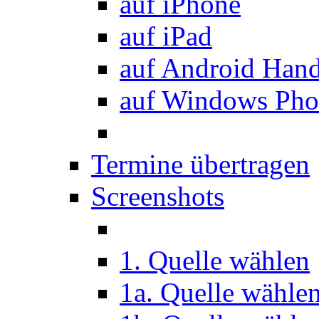
auf iPhone
auf iPad
auf Android Han
auf Windows Pho
Termine übertragen
Screenshots
1. Quelle wählen
1a. Quelle wähle