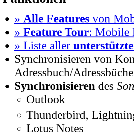
»
Alle Features
von Mobi
»
Feature Tour
: Mobile 
» Liste aller
unterstützt
Synchronisieren von Kon
Adressbuch/Adressbüche
Synchronisieren
des
Son
Outlook
Thunderbird, Lightni
Lotus Notes