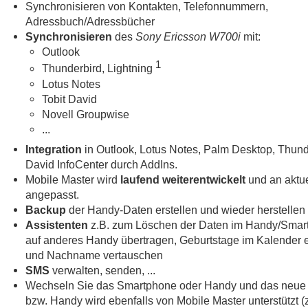
Synchronisieren von Kontakten, Telefonnummern,
Adressbuch/Adressbücher
Synchronisieren
des
Sony Ericsson W700i
mit:
Outlook
1
Thunderbird, Lightning
Lotus Notes
Tobit David
Novell Groupwise
...
Integration
in Outlook, Lotus Notes, Palm Desktop, Thund
David InfoCenter durch AddIns.
Mobile Master wird
laufend weiterentwickelt
und an aktue
angepasst.
Backup
der Handy-Daten erstellen und wieder herstellen
Assistenten
z.B. zum Löschen der Daten im Handy/Smar
auf anderes Handy übertragen, Geburtstage im Kalender e
und Nachname vertauschen
SMS
verwalten, senden, ...
Wechseln Sie das Smartphone oder Handy und das neue
bzw. Handy wird ebenfalls von Mobile Master unterstützt 