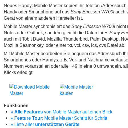
Neues Handy: Mobile Master kopiert ihr Telefon-/Adressbuch 
Handy oder Smartphone auf das
Sony Ericsson W700i
auch w
Gerät von einem anderen Hersteller ist.
Mobile Master synchronisiert das
Sony Ericsson W700i
nicht 
Notes oder Outlook, sondern gleicht die Daten Ihres
Sony Eri
auch mit Tobit David, Mozilla Thunderbird, Palm Desktop, No
Mozilla Seamonkey, oder einer txt, vcf, csv, ics, cvs Datei ab.
Mit Mobile Master bearbeiten Sie bequem das Adressbuch Ih
Smartphones oder Handys, z.B. Vor- und Nachname vertausc
Nummern voranstellen oder alle +49 in eine 0 umwandeln, al
Klicks erledigt.
Funktionen
»
Alle Features
von Mobile Master auf einen Blick
»
Feature Tour
: Mobile Master Schritt für Schritt
» Liste aller
unterstützten Geräte