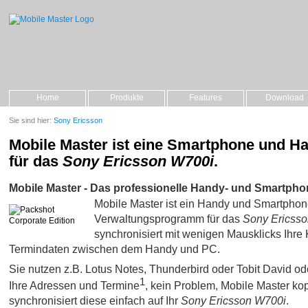
Home
Produkte
Features
Download
Sie sind hier:
Sony Ericsson
Mobile Master ist eine Smartphone und H
für das
Sony Ericsson W700i
.
Mobile Master - Das professionelle Handy- und Smartpho
Mobile Master ist ein Handy und Smartpho
Verwaltungsprogramm für das
Sony Ericss
synchronisiert mit wenigen Mausklicks Ihre 
Termindaten zwischen dem Handy und PC.
Sie nutzen z.B. Lotus Notes, Thunderbird oder Tobit David oder 
1
Ihre Adressen und Termine
, kein Problem, Mobile Master kop
synchronisiert diese einfach auf Ihr
Sony Ericsson W700i
.