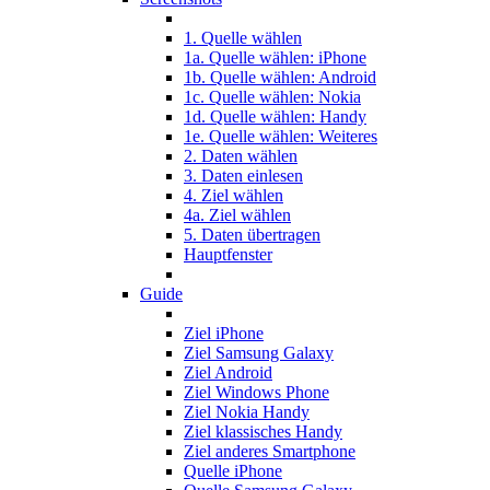
1. Quelle wählen
1a. Quelle wählen: iPhone
1b. Quelle wählen: Android
1c. Quelle wählen: Nokia
1d. Quelle wählen: Handy
1e. Quelle wählen: Weiteres
2. Daten wählen
3. Daten einlesen
4. Ziel wählen
4a. Ziel wählen
5. Daten übertragen
Hauptfenster
Guide
Ziel iPhone
Ziel Samsung Galaxy
Ziel Android
Ziel Windows Phone
Ziel Nokia Handy
Ziel klassisches Handy
Ziel anderes Smartphone
Quelle iPhone