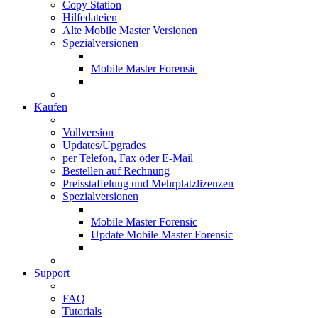
Copy Station
Hilfedateien
Alte Mobile Master Versionen
Spezialversionen
Mobile Master Forensic
Kaufen
Vollversion
Updates/Upgrades
per Telefon, Fax oder E-Mail
Bestellen auf Rechnung
Preisstaffelung und Mehrplatzlizenzen
Spezialversionen
Mobile Master Forensic
Update Mobile Master Forensic
Support
FAQ
Tutorials