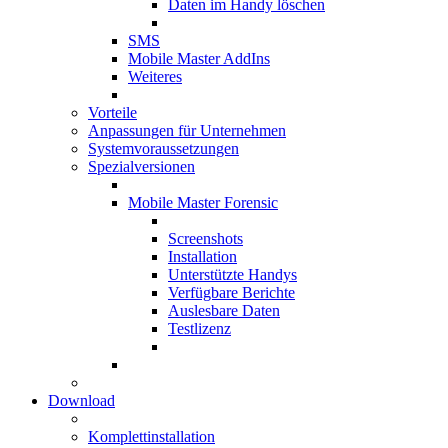
Daten im Handy löschen
SMS
Mobile Master AddIns
Weiteres
Vorteile
Anpassungen für Unternehmen
Systemvoraussetzungen
Spezialversionen
Mobile Master Forensic
Screenshots
Installation
Unterstützte Handys
Verfügbare Berichte
Auslesbare Daten
Testlizenz
Download
Komplettinstallation