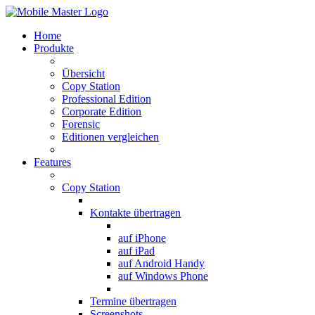
Home
Produkte
Übersicht
Copy Station
Professional Edition
Corporate Edition
Forensic
Editionen vergleichen
Features
Copy Station
Kontakte übertragen
auf iPhone
auf iPad
auf Android Handy
auf Windows Phone
Termine übertragen
Screenshots