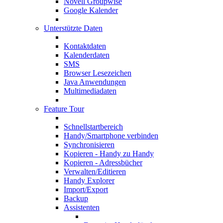
Novell Groupwise
Google Kalender
Unterstützte Daten
Kontaktdaten
Kalenderdaten
SMS
Browser Lesezeichen
Java Anwendungen
Multimediadaten
Feature Tour
Schnellstartbereich
Handy/Smartphone verbinden
Synchronisieren
Kopieren - Handy zu Handy
Kopieren - Adressbücher
Verwalten/Editieren
Handy Explorer
Import/Export
Backup
Assistenten