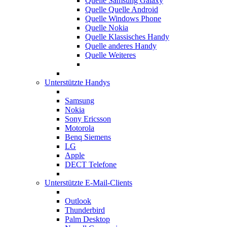
Quelle Samsung Galaxy
Quelle Quelle Android
Quelle Windows Phone
Quelle Nokia
Quelle Klassisches Handy
Quelle anderes Handy
Quelle Weiteres
Unterstützte Handys
Samsung
Nokia
Sony Ericsson
Motorola
Benq Siemens
LG
Apple
DECT Telefone
Unterstützte E-Mail-Clients
Outlook
Thunderbird
Palm Desktop