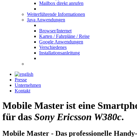
Mailbox direkt anrufen
Weiterführende Informationen
Java Anwendungen
Browser/Internet
Karten / Fahrpläne / Reise
Google Anwendungen
Verschiedenes
Installationsanleitung
Presse
Unternehmen
Kontakt
Mobile Master ist eine Smartp
für das
Sony Ericsson W380c
.
Mobile Master - Das professionelle Handy