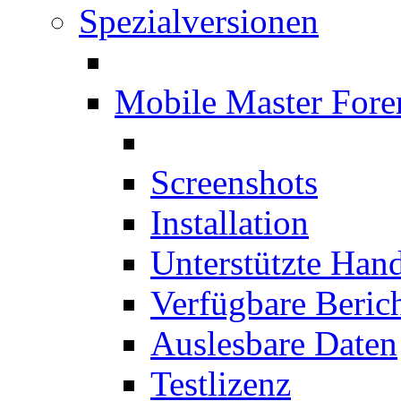
Spezialversionen
Mobile Master Fore
Screenshots
Installation
Unterstützte Han
Verfügbare Beric
Auslesbare Daten
Testlizenz