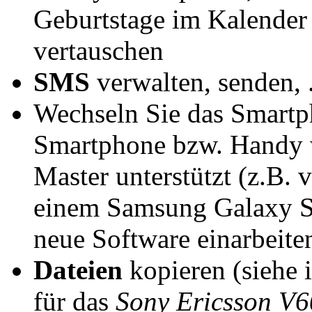
Geburtstage im Kalender
vertauschen
SMS
verwalten, senden, .
Wechseln Sie das Smartp
Smartphone bzw. Handy w
Master unterstützt (z.B.
einem Samsung Galaxy S4)
neue Software einarbeiten,
Dateien
kopieren (siehe 
für das
Sony Ericsson V6