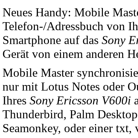
Neues Handy: Mobile Master
Telefon-/Adressbuch von I
Smartphone auf das
Sony E
Gerät von einem anderen Her
Mobile Master synchronisie
nur mit Lotus Notes oder Ou
Ihres
Sony Ericsson V600i
a
Thunderbird, Palm Desktop
Seamonkey, oder einer txt, v