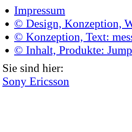
Impressum
© Design, Konzeption, 
© Konzeption, Text: me
© Inhalt, Produkte: Jum
Sie sind hier:
Sony Ericsson