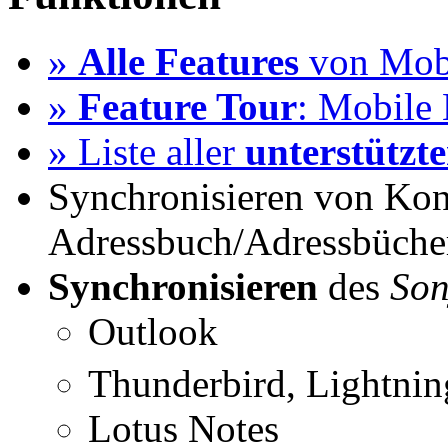
»
Alle Features
von Mobi
»
Feature Tour
: Mobile 
» Liste aller
unterstützt
Synchronisieren von Kon
Adressbuch/Adressbüche
Synchronisieren
des
Son
Outlook
Thunderbird, Lightni
Lotus Notes