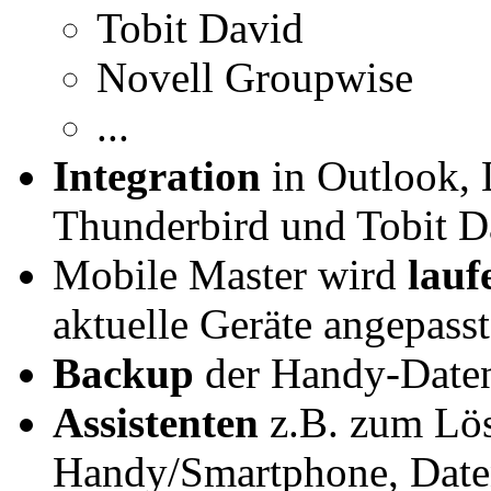
Tobit David
Novell Groupwise
...
Integration
in Outlook, 
Thunderbird und Tobit D
Mobile Master wird
lauf
aktuelle Geräte angepasst
Backup
der Handy-Daten 
Assistenten
z.B. zum Lös
Handy/Smartphone, Daten