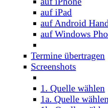
auf iPhone
auf iPad
auf Android Han
auf Windows Pho
Termine übertragen
Screenshots
1. Quelle wählen
1a. Quelle wähle