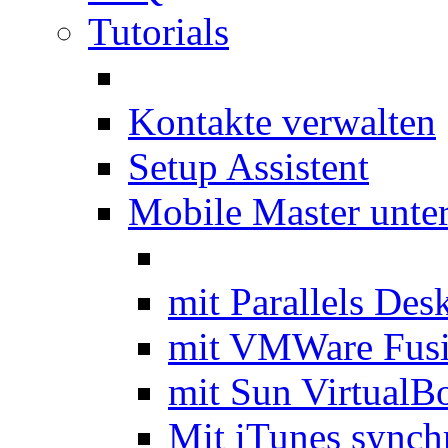
Tutorials
Kontakte verwalten
Setup Assistent
Mobile Master unte
mit Parallels Des
mit VMWare Fus
mit Sun VirtualB
Mit iTunes synch