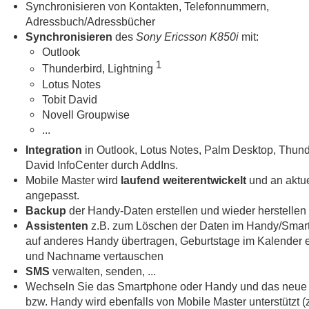
Synchronisieren von Kontakten, Telefonnummern,
Adressbuch/Adressbücher
Synchronisieren
des
Sony Ericsson K850i
mit:
Outlook
1
Thunderbird, Lightning
Lotus Notes
Tobit David
Novell Groupwise
...
Integration
in Outlook, Lotus Notes, Palm Desktop, Thund
David InfoCenter durch AddIns.
Mobile Master wird
laufend weiterentwickelt
und an aktue
angepasst.
Backup
der Handy-Daten erstellen und wieder herstellen
Assistenten
z.B. zum Löschen der Daten im Handy/Smar
auf anderes Handy übertragen, Geburtstage im Kalender e
und Nachname vertauschen
SMS
verwalten, senden, ...
Wechseln Sie das Smartphone oder Handy und das neue
bzw. Handy wird ebenfalls von Mobile Master unterstützt 