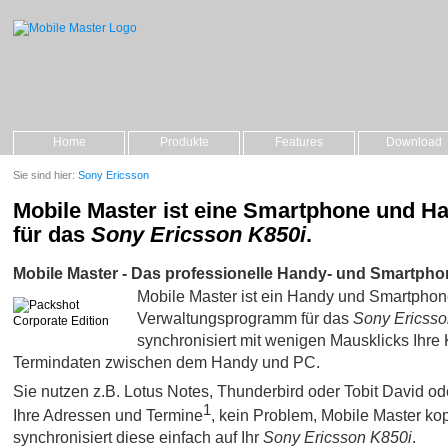
Home
Produkte
Features
Download
Sie sind hier:
Sony Ericsson
Mobile Master ist eine Smartphone und H
für das
Sony Ericsson K850i
.
Mobile Master - Das professionelle Handy- und Smartpho
Mobile Master ist ein Handy und Smartpho
Verwaltungsprogramm für das
Sony Ericsso
synchronisiert mit wenigen Mausklicks Ihre 
Termindaten zwischen dem Handy und PC.
Sie nutzen z.B. Lotus Notes, Thunderbird oder Tobit David oder 
1
Ihre Adressen und Termine
, kein Problem, Mobile Master kop
synchronisiert diese einfach auf Ihr
Sony Ericsson K850i
.