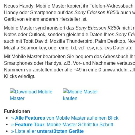
Neues Handy: Mobile Master kopiert ihr Telefon-/Adressbuch 
Handy oder Smartphone auf das
Sony Ericsson K850i
auch w
Gerät von einem anderen Hersteller ist.
Mobile Master synchronisiert das
Sony Ericsson K850i
nicht n
Notes oder Outlook, sondern gleicht die Daten Ihres
Sony Eri
auch mit Tobit David, Mozilla Thunderbird, Palm Desktop, No
Mozilla Seamonkey, oder einer txt, vcf, csv, ics, cvs Datei ab.
Mit Mobile Master bearbeiten Sie bequem das Adressbuch Ih
Smartphones oder Handys, z.B. Vor- und Nachname vertausc
Nummern voranstellen oder alle +49 in eine 0 umwandeln, al
Klicks erledigt.
Funktionen
»
Alle Features
von Mobile Master auf einen Blick
»
Feature Tour
: Mobile Master Schritt für Schritt
» Liste aller
unterstützten Geräte