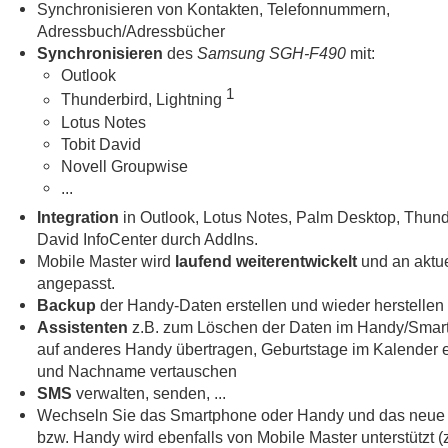
Synchronisieren von Kontakten, Telefonnummern,
Adressbuch/Adressbücher
Synchronisieren
des
Samsung SGH-F490
mit:
Outlook
1
Thunderbird, Lightning
Lotus Notes
Tobit David
Novell Groupwise
...
Integration
in Outlook, Lotus Notes, Palm Desktop, Thund
David InfoCenter durch AddIns.
Mobile Master wird
laufend weiterentwickelt
und an aktue
angepasst.
Backup
der Handy-Daten erstellen und wieder herstellen
Assistenten
z.B. zum Löschen der Daten im Handy/Smar
auf anderes Handy übertragen, Geburtstage im Kalender e
und Nachname vertauschen
SMS
verwalten, senden, ...
Wechseln Sie das Smartphone oder Handy und das neue
bzw. Handy wird ebenfalls von Mobile Master unterstützt (