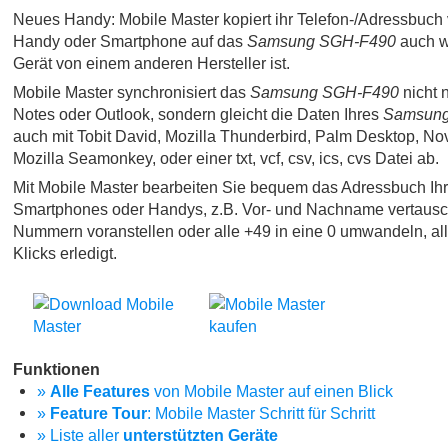
Neues Handy: Mobile Master kopiert ihr Telefon-/Adressbuch 
Handy oder Smartphone auf das
Samsung SGH-F490
auch w
Gerät von einem anderen Hersteller ist.
Mobile Master synchronisiert das
Samsung SGH-F490
nicht n
Notes oder Outlook, sondern gleicht die Daten Ihres
Samsun
auch mit Tobit David, Mozilla Thunderbird, Palm Desktop, No
Mozilla Seamonkey, oder einer txt, vcf, csv, ics, cvs Datei ab.
Mit Mobile Master bearbeiten Sie bequem das Adressbuch Ih
Smartphones oder Handys, z.B. Vor- und Nachname vertausc
Nummern voranstellen oder alle +49 in eine 0 umwandeln, al
Klicks erledigt.
Funktionen
»
Alle Features
von Mobile Master auf einen Blick
»
Feature Tour
: Mobile Master Schritt für Schritt
» Liste aller
unterstützten Geräte