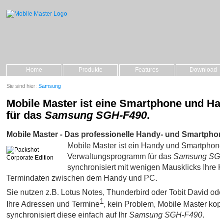
Home
Produkte
Features
Download
Sie sind hier:
Samsung
Mobile Master ist eine Smartphone und H
für das
Samsung SGH-F490
.
Mobile Master - Das professionelle Handy- und Smartpho
Mobile Master ist ein Handy und Smartpho
Verwaltungsprogramm für das
Samsung SG
synchronisiert mit wenigen Mausklicks Ihre 
Termindaten zwischen dem Handy und PC.
Sie nutzen z.B. Lotus Notes, Thunderbird oder Tobit David oder 
1
Ihre Adressen und Termine
, kein Problem, Mobile Master kop
synchronisiert diese einfach auf Ihr
Samsung SGH-F490
.