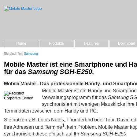
Home
Produkte
Features
Download
Sie sind hier:
Samsung
Mobile Master ist eine Smartphone und H
für das
Samsung SGH-E250
.
Mobile Master - Das professionelle Handy- und Smartpho
Mobile Master ist ein Handy und Smartpho
Verwaltungsprogramm für das
Samsung SG
synchronisiert mit wenigen Mausklicks Ihre 
Termindaten zwischen dem Handy und PC.
Sie nutzen z.B. Lotus Notes, Thunderbird oder Tobit David oder 
1
Ihre Adressen und Termine
, kein Problem, Mobile Master kop
synchronisiert diese einfach auf Ihr
Samsung SGH-E250
.