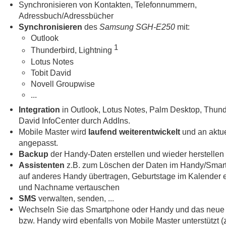
Synchronisieren von Kontakten, Telefonnummern,
Adressbuch/Adressbücher
Synchronisieren
des
Samsung SGH-E250
mit:
Outlook
1
Thunderbird, Lightning
Lotus Notes
Tobit David
Novell Groupwise
...
Integration
in Outlook, Lotus Notes, Palm Desktop, Thund
David InfoCenter durch AddIns.
Mobile Master wird
laufend weiterentwickelt
und an aktue
angepasst.
Backup
der Handy-Daten erstellen und wieder herstellen
Assistenten
z.B. zum Löschen der Daten im Handy/Smar
auf anderes Handy übertragen, Geburtstage im Kalender e
und Nachname vertauschen
SMS
verwalten, senden, ...
Wechseln Sie das Smartphone oder Handy und das neue
bzw. Handy wird ebenfalls von Mobile Master unterstützt (