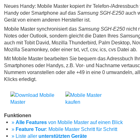
Neues Handy: Mobile Master kopiert ihr Telefon-/Adressbuch 
Handy oder Smartphone auf das
Samsung SGH-E250
auch w
Gerät von einem anderen Hersteller ist.
Mobile Master synchronisiert das
Samsung SGH-E250
nicht 
Notes oder Outlook, sondern gleicht die Daten Ihres
Samsun
auch mit Tobit David, Mozilla Thunderbird, Palm Desktop, No
Mozilla Seamonkey, oder einer txt, vcf, csv, ics, cvs Datei ab.
Mit Mobile Master bearbeiten Sie bequem das Adressbuch Ih
Smartphones oder Handys, z.B. Vor- und Nachname vertausc
Nummern voranstellen oder alle +49 in eine 0 umwandeln, al
Klicks erledigt.
Funktionen
»
Alle Features
von Mobile Master auf einen Blick
»
Feature Tour
: Mobile Master Schritt für Schritt
» Liste aller
unterstützten Geräte