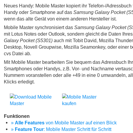
Neues Handy: Mobile Master kopiert ihr Telefon-/Adressbuch 
Handy oder Smartphone auf das
Samsung Galaxy Pocket (S
wenn das alte Gerät von einem anderen Hersteller ist.
Mobile Master synchronisiert das
Samsung Galaxy Pocket (S
mit Lotus Notes oder Outlook, sondern gleicht die Daten Ihre
Galaxy Pocket (S5301)
auch mit Tobit David, Mozilla Thunder
Desktop, Novell Groupwise, Mozilla Seamonkey, oder einer txt, 
cvs Datei ab.
Mit Mobile Master bearbeiten Sie bequem das Adressbuch Ih
Smartphones oder Handys, z.B. Vor- und Nachname vertausc
Nummern voranstellen oder alle +49 in eine 0 umwandeln, al
Klicks erledigt.
Funktionen
»
Alle Features
von Mobile Master auf einen Blick
»
Feature Tour
: Mobile Master Schritt für Schritt