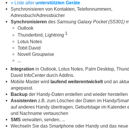
» Liste aller
unterstützten Geräte
Synchronisieren von Kontakten, Telefonnummern,
Adressbuch/Adressbücher
Synchronisieren
des
Samsung Galaxy Pocket (S5301)
mi
Outlook
1
Thunderbird, Lightning
Lotus Notes
Tobit David
Novell Groupwise
...
Integration
in Outlook, Lotus Notes, Palm Desktop, Thund
David InfoCenter durch AddIns.
Mobile Master wird
laufend weiterentwickelt
und an aktue
angepasst.
Backup
der Handy-Daten erstellen und wieder herstellen
Assistenten
z.B. zum Löschen der Daten im Handy/Smar
auf anderes Handy übertragen, Geburtstage im Kalender e
und Nachname vertauschen
SMS
verwalten, senden, ...
Wechseln Sie das Smartphone oder Handy und das neue