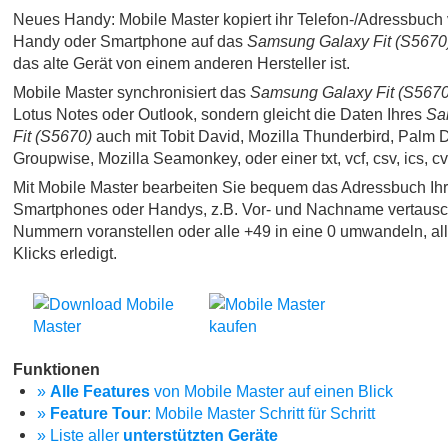
Neues Handy: Mobile Master kopiert ihr Telefon-/Adressbuch 
Handy oder Smartphone auf das
Samsung Galaxy Fit (S5670
das alte Gerät von einem anderen Hersteller ist.
Mobile Master synchronisiert das
Samsung Galaxy Fit (S5670
Lotus Notes oder Outlook, sondern gleicht die Daten Ihres
Sa
Fit (S5670)
auch mit Tobit David, Mozilla Thunderbird, Palm 
Groupwise, Mozilla Seamonkey, oder einer txt, vcf, csv, ics, c
Mit Mobile Master bearbeiten Sie bequem das Adressbuch Ih
Smartphones oder Handys, z.B. Vor- und Nachname vertausc
Nummern voranstellen oder alle +49 in eine 0 umwandeln, al
Klicks erledigt.
Funktionen
»
Alle Features
von Mobile Master auf einen Blick
»
Feature Tour
: Mobile Master Schritt für Schritt
» Liste aller
unterstützten Geräte