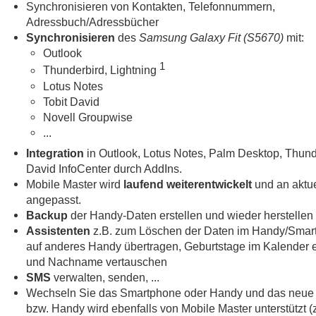
Synchronisieren von Kontakten, Telefonnummern,
Adressbuch/Adressbücher
Synchronisieren
des
Samsung Galaxy Fit (S5670)
mit:
Outlook
1
Thunderbird, Lightning
Lotus Notes
Tobit David
Novell Groupwise
...
Integration
in Outlook, Lotus Notes, Palm Desktop, Thund
David InfoCenter durch AddIns.
Mobile Master wird
laufend weiterentwickelt
und an aktue
angepasst.
Backup
der Handy-Daten erstellen und wieder herstellen
Assistenten
z.B. zum Löschen der Daten im Handy/Smar
auf anderes Handy übertragen, Geburtstage im Kalender e
und Nachname vertauschen
SMS
verwalten, senden, ...
Wechseln Sie das Smartphone oder Handy und das neue
bzw. Handy wird ebenfalls von Mobile Master unterstützt (