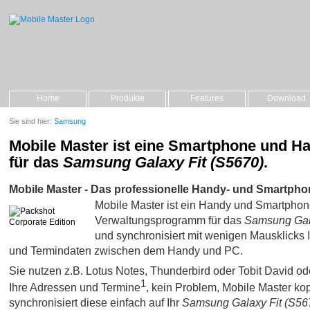
Home
Produkte
Features
Download
Sie sind hier:
Samsung
Mobile Master ist eine Smartphone und H
für das
Samsung Galaxy Fit (S5670)
.
Mobile Master - Das professionelle Handy- und Smartpho
Mobile Master ist ein Handy und Smartpho
Verwaltungsprogramm für das
Samsung Gala
und synchronisiert mit wenigen Mausklicks I
und Termindaten zwischen dem Handy und PC.
Sie nutzen z.B. Lotus Notes, Thunderbird oder Tobit David oder 
1
Ihre Adressen und Termine
, kein Problem, Mobile Master kop
synchronisiert diese einfach auf Ihr
Samsung Galaxy Fit (S56