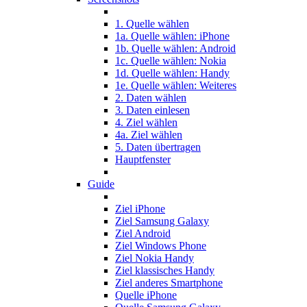
1. Quelle wählen
1a. Quelle wählen: iPhone
1b. Quelle wählen: Android
1c. Quelle wählen: Nokia
1d. Quelle wählen: Handy
1e. Quelle wählen: Weiteres
2. Daten wählen
3. Daten einlesen
4. Ziel wählen
4a. Ziel wählen
5. Daten übertragen
Hauptfenster
Guide
Ziel iPhone
Ziel Samsung Galaxy
Ziel Android
Ziel Windows Phone
Ziel Nokia Handy
Ziel klassisches Handy
Ziel anderes Smartphone
Quelle iPhone