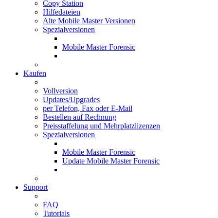
Copy Station
Hilfedateien
Alte Mobile Master Versionen
Spezialversionen
Mobile Master Forensic
Kaufen
Vollversion
Updates/Upgrades
per Telefon, Fax oder E-Mail
Bestellen auf Rechnung
Preisstaffelung und Mehrplatzlizenzen
Spezialversionen
Mobile Master Forensic
Update Mobile Master Forensic
Support
FAQ
Tutorials