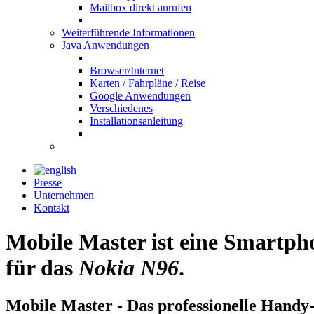
Mailbox direkt anrufen
Weiterführende Informationen
Java Anwendungen
Browser/Internet
Karten / Fahrpläne / Reise
Google Anwendungen
Verschiedenes
Installationsanleitung
Presse
Unternehmen
Kontakt
Mobile Master ist eine Smartp
für das
Nokia N96
.
Mobile Master - Das professionelle Handy