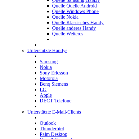
Quelle Samsung Galaxy
Quelle Quelle Android
Quelle Windows Phone
Quelle Nokia
Quelle Klassisches Handy
Quelle anderes Handy
Quelle Weiteres
Unterstützte Handys
Samsung
Nokia
Sony Ericsson
Motorola
Benq Siemens
LG
Apple
DECT Telefone
Unterstützte E-Mail-Clients
Outlook
Thunderbird
Palm Desktop