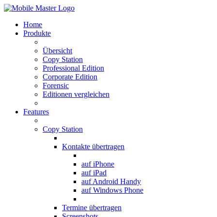
Home
Produkte
Übersicht
Copy Station
Professional Edition
Corporate Edition
Forensic
Editionen vergleichen
Features
Copy Station
Kontakte übertragen
auf iPhone
auf iPad
auf Android Handy
auf Windows Phone
Termine übertragen
Screenshots