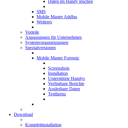
Daten im Handy löschen
SMS
Mobile Master AddIns
Weiteres
Vorteile
Anpassungen für Unternehmen
Systemvoraussetzungen
Spezialversionen
Mobile Master Forensic
Screenshots
Installation
Unterstützte Handys
Verfügbare Berichte
Auslesbare Daten
Testlizenz
Download
Komplettinstallation