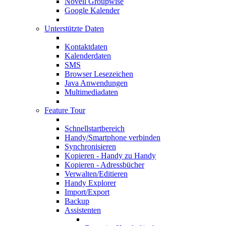
Novell Groupwise
Google Kalender
Unterstützte Daten
Kontaktdaten
Kalenderdaten
SMS
Browser Lesezeichen
Java Anwendungen
Multimediadaten
Feature Tour
Schnellstartbereich
Handy/Smartphone verbinden
Synchronisieren
Kopieren - Handy zu Handy
Kopieren - Adressbücher
Verwalten/Editieren
Handy Explorer
Import/Export
Backup
Assistenten