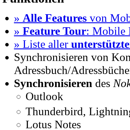
»
Alle Features
von Mobi
»
Feature Tour
: Mobile 
» Liste aller
unterstützt
Synchronisieren von Kon
Adressbuch/Adressbüche
Synchronisieren
des
Nok
Outlook
Thunderbird, Lightni
Lotus Notes