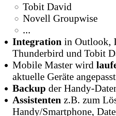
Tobit David
Novell Groupwise
...
Integration
in Outlook, 
Thunderbird und Tobit D
Mobile Master wird
lauf
aktuelle Geräte angepasst
Backup
der Handy-Daten 
Assistenten
z.B. zum Lös
Handy/Smartphone, Daten