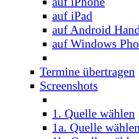
auf iPhone
auf iPad
auf Android Han
auf Windows Pho
Termine übertragen
Screenshots
1. Quelle wählen
1a. Quelle wähle