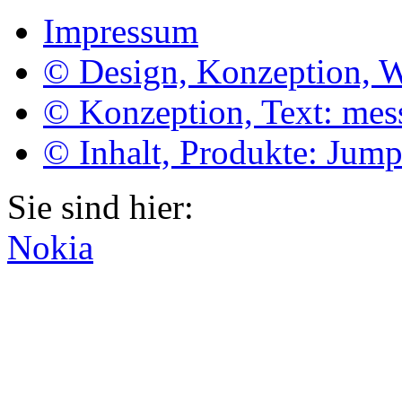
Impressum
© Design, Konzeption, 
© Konzeption, Text: me
© Inhalt, Produkte: Jum
Sie sind hier:
Nokia