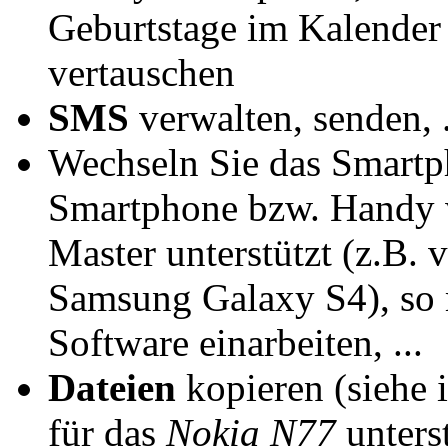
Geburtstage im Kalender
vertauschen
SMS
verwalten, senden, .
Wechseln Sie das Smartp
Smartphone bzw. Handy w
Master unterstützt (z.B.
Samsung Galaxy S4), so m
Software einarbeiten, ...
Dateien
kopieren (siehe 
für das
Nokia N77
unterst