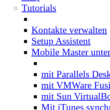
Tutorials
Kontakte verwalten
Setup Assistent
Mobile Master unte
mit Parallels Des
mit VMWare Fus
mit Sun VirtualB
Mit iTunes synch