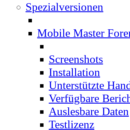
Spezialversionen
Mobile Master Fore
Screenshots
Installation
Unterstützte Han
Verfügbare Beric
Auslesbare Daten
Testlizenz