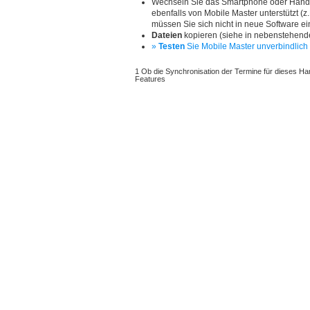
Wechseln Sie das Smartphone oder Hand
ebenfalls von Mobile Master unterstützt (
müssen Sie sich nicht in neue Software ein
Dateien
kopieren (siehe in nebenstehende
»
Testen
Sie Mobile Master unverbindlich 
1 Ob die Synchronisation der Termine für dieses Han
Features