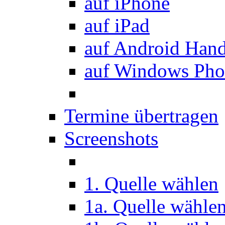
auf iPhone
auf iPad
auf Android Han
auf Windows Pho
Termine übertragen
Screenshots
1. Quelle wählen
1a. Quelle wähle