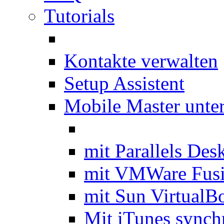
Tutorials
Kontakte verwalten
Setup Assistent
Mobile Master unte
mit Parallels Des
mit VMWare Fus
mit Sun VirtualB
Mit iTunes synch