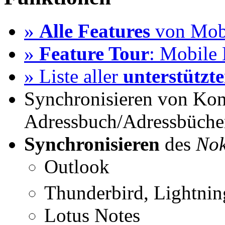
»
Alle Features
von Mobi
»
Feature Tour
: Mobile 
» Liste aller
unterstützt
Synchronisieren von Kon
Adressbuch/Adressbüche
Synchronisieren
des
Nok
Outlook
Thunderbird, Lightni
Lotus Notes