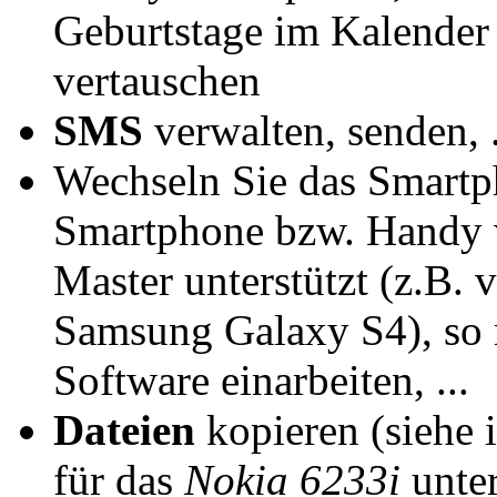
Geburtstage im Kalender
vertauschen
SMS
verwalten, senden, .
Wechseln Sie das Smartp
Smartphone bzw. Handy w
Master unterstützt (z.B.
Samsung Galaxy S4), so m
Software einarbeiten, ...
Dateien
kopieren (siehe 
für das
Nokia 6233i
unter