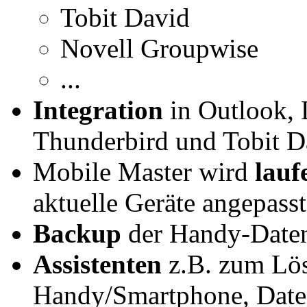
Tobit David
Novell Groupwise
...
Integration
in Outlook, 
Thunderbird und Tobit D
Mobile Master wird
lauf
aktuelle Geräte angepasst
Backup
der Handy-Daten 
Assistenten
z.B. zum Lös
Handy/Smartphone, Daten