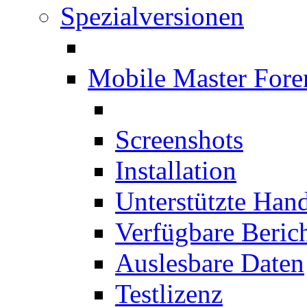
Spezialversionen
Mobile Master Fore
Screenshots
Installation
Unterstützte Han
Verfügbare Beric
Auslesbare Daten
Testlizenz