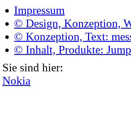
Impressum
© Design, Konzeption, 
© Konzeption, Text: me
© Inhalt, Produkte: Jum
Sie sind hier:
Nokia