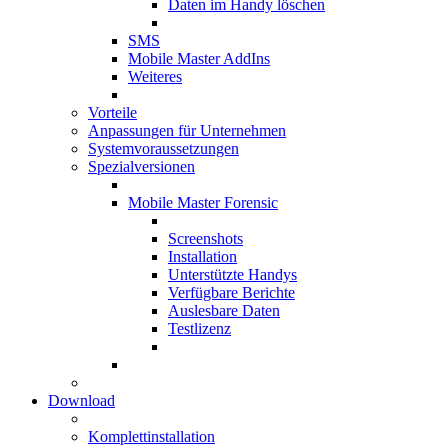
Daten im Handy löschen
SMS
Mobile Master AddIns
Weiteres
Vorteile
Anpassungen für Unternehmen
Systemvoraussetzungen
Spezialversionen
Mobile Master Forensic
Screenshots
Installation
Unterstützte Handys
Verfügbare Berichte
Auslesbare Daten
Testlizenz
Download
Komplettinstallation