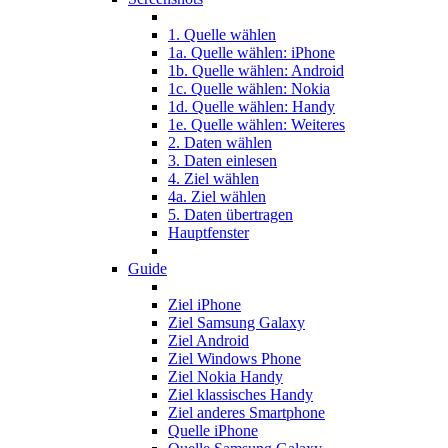
1. Quelle wählen
1a. Quelle wählen: iPhone
1b. Quelle wählen: Android
1c. Quelle wählen: Nokia
1d. Quelle wählen: Handy
1e. Quelle wählen: Weiteres
2. Daten wählen
3. Daten einlesen
4. Ziel wählen
4a. Ziel wählen
5. Daten übertragen
Hauptfenster
Guide
Ziel iPhone
Ziel Samsung Galaxy
Ziel Android
Ziel Windows Phone
Ziel Nokia Handy
Ziel klassisches Handy
Ziel anderes Smartphone
Quelle iPhone