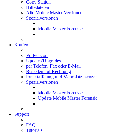
Copy Station
Hilfedateien
Alte Mobile Master Versionen
Spezialversionen
Mobile Master Forensic
Kaufen
Vollversion
Updates/Upgrades
per Telefon, Fax oder E-Mail
Bestellen auf Rechnung
Preisstaffelung und Mehrplatzlizenzen
Spezialversionen
Mobile Master Forensic
Update Mobile Master Forensic
Support
FAQ
Tutorials