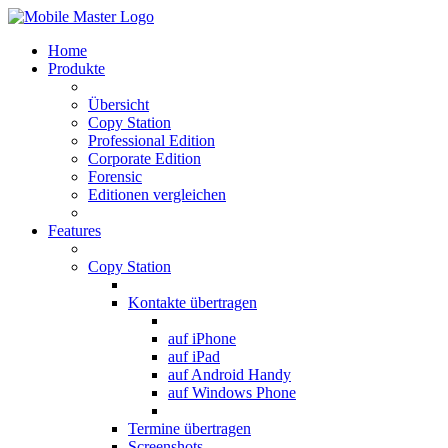
Home
Produkte
Übersicht
Copy Station
Professional Edition
Corporate Edition
Forensic
Editionen vergleichen
Features
Copy Station
Kontakte übertragen
auf iPhone
auf iPad
auf Android Handy
auf Windows Phone
Termine übertragen
Screenshots