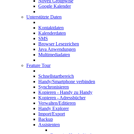
Novell Groupwise
Google Kalender
Unterstützte Daten
Kontaktdaten
Kalenderdaten
SMS
Browser Lesezeichen
Java Anwendungen
Multimediadaten
Feature Tour
Schnellstartbereich
Handy/Smartphone verbinden
Synchronisieren
Kopieren - Handy zu Handy
Kopieren - Adressbücher
Verwalten/Editieren
Handy Explorer
Import/Export
Backup
Assistenten