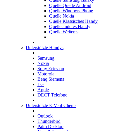
Quelle Samsung Galaxy
Quelle Quelle Android
Quelle Windows Phone
Quelle Nokia
Quelle Klassisches Handy
Quelle anderes Handy
Quelle Weiteres
Unterstützte Handys
Samsung
Nokia
Sony Ericsson
Motorola
Benq Siemens
LG
Apple
DECT Telefone
Unterstützte E-Mail-Clients
Outlook
Thunderbird
Palm Desktop