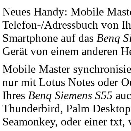
Neues Handy: Mobile Master
Telefon-/Adressbuch von I
Smartphone auf das
Benq S
Gerät von einem anderen Her
Mobile Master synchronisie
nur mit Lotus Notes oder Ou
Ihres
Benq Siemens S55
auc
Thunderbird, Palm Desktop
Seamonkey, oder einer txt, v