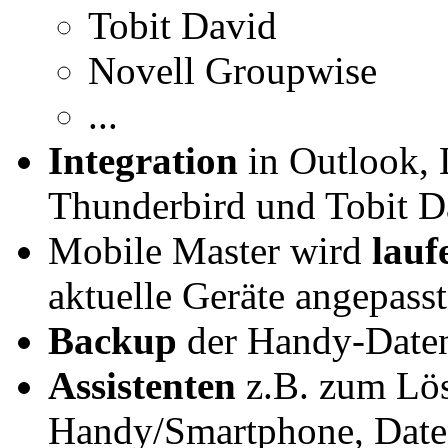
Tobit David
Novell Groupwise
...
Integration
in Outlook, 
Thunderbird und Tobit D
Mobile Master wird
lauf
aktuelle Geräte angepasst
Backup
der Handy-Daten 
Assistenten
z.B. zum Lös
Handy/Smartphone, Daten