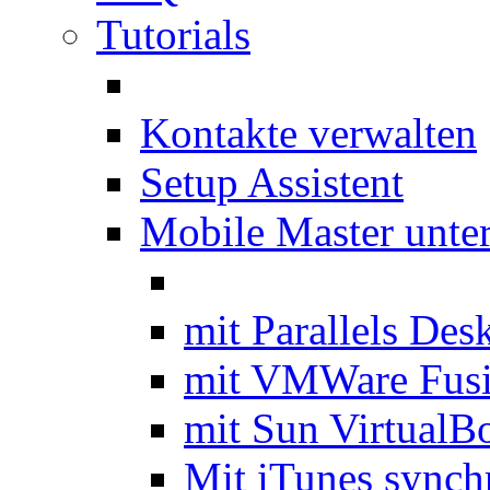
Tutorials
Kontakte verwalten
Setup Assistent
Mobile Master unte
mit Parallels Des
mit VMWare Fus
mit Sun VirtualB
Mit iTunes synch