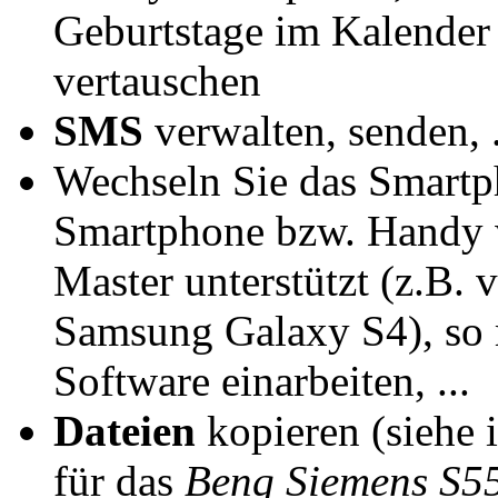
Geburtstage im Kalender
vertauschen
SMS
verwalten, senden, .
Wechseln Sie das Smartp
Smartphone bzw. Handy w
Master unterstützt (z.B.
Samsung Galaxy S4), so m
Software einarbeiten, ...
Dateien
kopieren (siehe 
für das
Benq Siemens S5