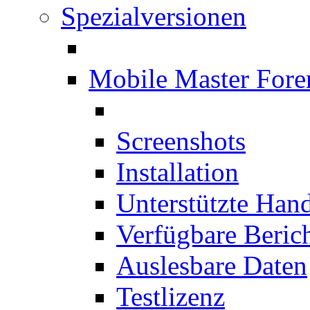
Spezialversionen
Mobile Master Fore
Screenshots
Installation
Unterstützte Han
Verfügbare Beric
Auslesbare Daten
Testlizenz