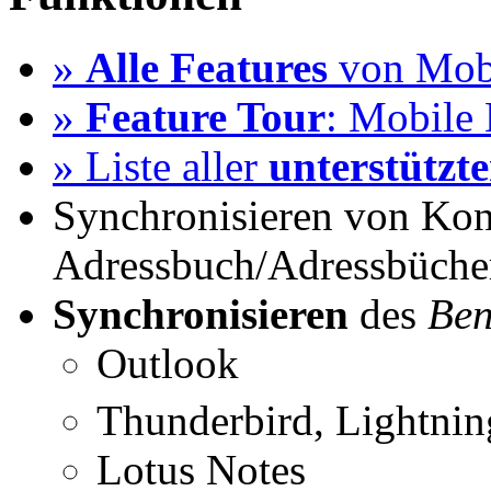
»
Alle Features
von Mobi
»
Feature Tour
: Mobile 
» Liste aller
unterstützt
Synchronisieren von Kon
Adressbuch/Adressbüche
Synchronisieren
des
Ben
Outlook
Thunderbird, Lightni
Lotus Notes