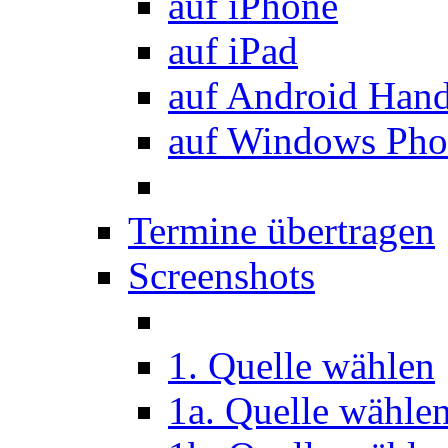
auf iPhone
auf iPad
auf Android Han
auf Windows Pho
Termine übertragen
Screenshots
1. Quelle wählen
1a. Quelle wähle