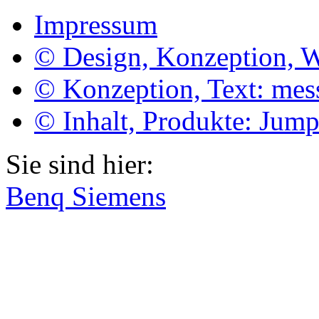
Impressum
© Design, Konzeption, 
© Konzeption, Text: me
© Inhalt, Produkte: Jum
Sie sind hier:
Benq Siemens