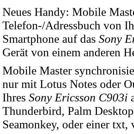
Neues Handy: Mobile Master
Telefon-/Adressbuch von I
Smartphone auf das
Sony E
Gerät von einem anderen Her
Mobile Master synchronisie
nur mit Lotus Notes oder Ou
Ihres
Sony Ericsson C903i
a
Thunderbird, Palm Desktop
Seamonkey, oder einer txt, v