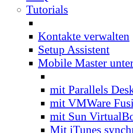
Tutorials
Kontakte verwalten
Setup Assistent
Mobile Master unte
mit Parallels Des
mit VMWare Fus
mit Sun VirtualB
Mit iTunes synch