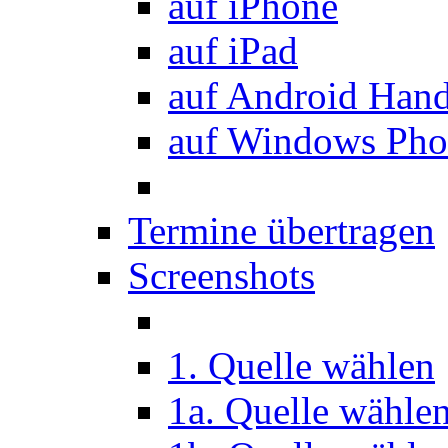
auf iPhone
auf iPad
auf Android Han
auf Windows Pho
Termine übertragen
Screenshots
1. Quelle wählen
1a. Quelle wähle