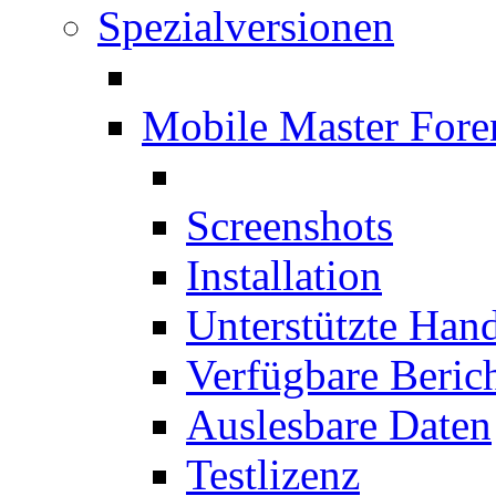
Spezialversionen
Mobile Master Fore
Screenshots
Installation
Unterstützte Han
Verfügbare Beric
Auslesbare Daten
Testlizenz