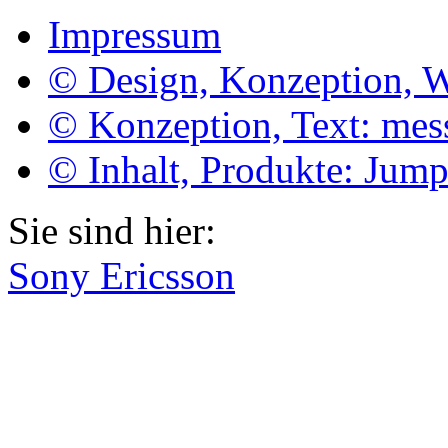
Impressum
© Design, Konzeption, 
© Konzeption, Text: me
© Inhalt, Produkte: Jum
Sie sind hier:
Sony Ericsson