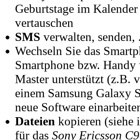
Geburtstage im Kalender
vertauschen
SMS
verwalten, senden, .
Wechseln Sie das Smartp
Smartphone bzw. Handy w
Master unterstützt (z.B.
einem Samsung Galaxy S4)
neue Software einarbeiten,
Dateien
kopieren (siehe 
für das
Sony Ericsson C9