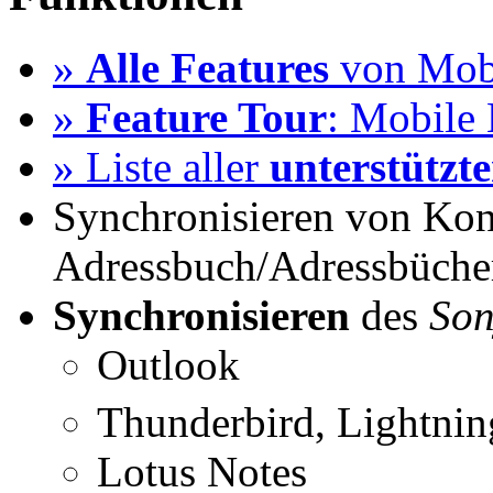
»
Alle Features
von Mobi
»
Feature Tour
: Mobile 
» Liste aller
unterstützt
Synchronisieren von Kon
Adressbuch/Adressbüche
Synchronisieren
des
Son
Outlook
Thunderbird, Lightni
Lotus Notes