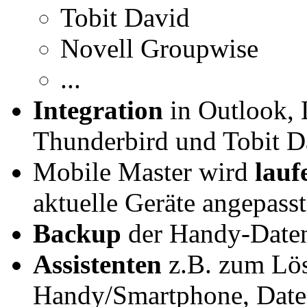
Tobit David
Novell Groupwise
...
Integration
in Outlook, 
Thunderbird und Tobit D
Mobile Master wird
lauf
aktuelle Geräte angepasst
Backup
der Handy-Daten 
Assistenten
z.B. zum Lös
Handy/Smartphone, Daten