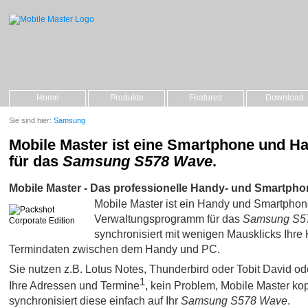
Home
Produkte
Features
Download
Sie sind hier:
Samsung
Mobile Master ist eine Smartphone und H
für das
Samsung S578 Wave
.
Mobile Master - Das professionelle Handy- und Smartpho
Mobile Master ist ein Handy und Smartpho
Verwaltungsprogramm für das
Samsung S5
synchronisiert mit wenigen Mausklicks Ihre 
Termindaten zwischen dem Handy und PC.
Sie nutzen z.B. Lotus Notes, Thunderbird oder Tobit David oder 
1
Ihre Adressen und Termine
, kein Problem, Mobile Master kop
synchronisiert diese einfach auf Ihr
Samsung S578 Wave
.