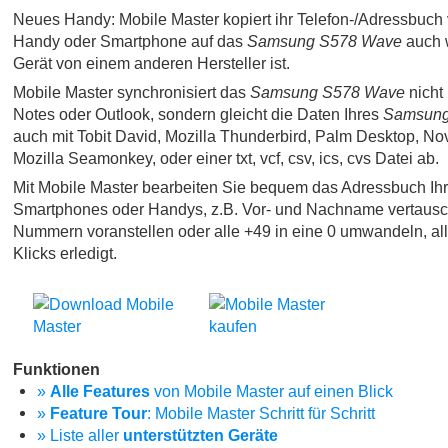
Neues Handy: Mobile Master kopiert ihr Telefon-/Adressbuch 
Handy oder Smartphone auf das
Samsung S578 Wave
auch 
Gerät von einem anderen Hersteller ist.
Mobile Master synchronisiert das
Samsung S578 Wave
nicht 
Notes oder Outlook, sondern gleicht die Daten Ihres
Samsung
auch mit Tobit David, Mozilla Thunderbird, Palm Desktop, No
Mozilla Seamonkey, oder einer txt, vcf, csv, ics, cvs Datei ab.
Mit Mobile Master bearbeiten Sie bequem das Adressbuch Ih
Smartphones oder Handys, z.B. Vor- und Nachname vertausc
Nummern voranstellen oder alle +49 in eine 0 umwandeln, al
Klicks erledigt.
Funktionen
»
Alle Features
von Mobile Master auf einen Blick
»
Feature Tour
: Mobile Master Schritt für Schritt
» Liste aller
unterstützten Geräte