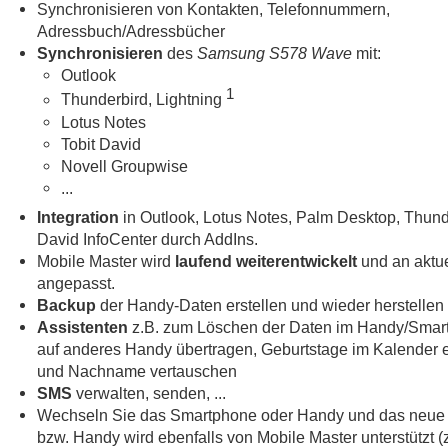
Synchronisieren von Kontakten, Telefonnummern,
Adressbuch/Adressbücher
Synchronisieren
des
Samsung S578 Wave
mit:
Outlook
1
Thunderbird, Lightning
Lotus Notes
Tobit David
Novell Groupwise
...
Integration
in Outlook, Lotus Notes, Palm Desktop, Thund
David InfoCenter durch AddIns.
Mobile Master wird
laufend weiterentwickelt
und an aktue
angepasst.
Backup
der Handy-Daten erstellen und wieder herstellen
Assistenten
z.B. zum Löschen der Daten im Handy/Smar
auf anderes Handy übertragen, Geburtstage im Kalender e
und Nachname vertauschen
SMS
verwalten, senden, ...
Wechseln Sie das Smartphone oder Handy und das neue
bzw. Handy wird ebenfalls von Mobile Master unterstützt (