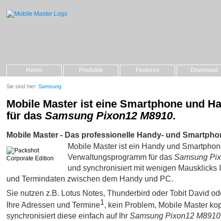
Home
Produkte
Features
Download
Sie sind hier:
Samsung
Mobile Master ist eine Smartphone und H
für das
Samsung Pixon12 M8910
.
Mobile Master - Das professionelle Handy- und Smartpho
Mobile Master ist ein Handy und Smartpho
Verwaltungsprogramm für das
Samsung Pi
und synchronisiert mit wenigen Mausklicks I
und Termindaten zwischen dem Handy und PC.
Sie nutzen z.B. Lotus Notes, Thunderbird oder Tobit David oder 
1
Ihre Adressen und Termine
, kein Problem, Mobile Master kop
synchronisiert diese einfach auf Ihr
Samsung Pixon12 M8910