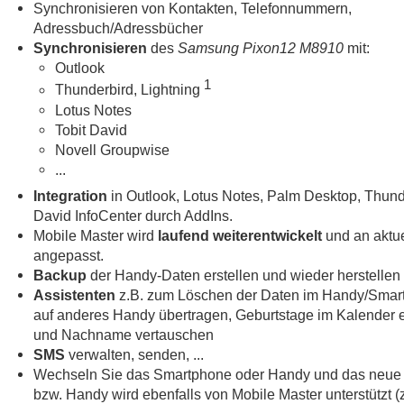
Synchronisieren von Kontakten, Telefonnummern,
Adressbuch/Adressbücher
Synchronisieren
des
Samsung Pixon12 M8910
mit:
Outlook
1
Thunderbird, Lightning
Lotus Notes
Tobit David
Novell Groupwise
...
Integration
in Outlook, Lotus Notes, Palm Desktop, Thund
David InfoCenter durch AddIns.
Mobile Master wird
laufend weiterentwickelt
und an aktue
angepasst.
Backup
der Handy-Daten erstellen und wieder herstellen
Assistenten
z.B. zum Löschen der Daten im Handy/Smar
auf anderes Handy übertragen, Geburtstage im Kalender e
und Nachname vertauschen
SMS
verwalten, senden, ...
Wechseln Sie das Smartphone oder Handy und das neue
bzw. Handy wird ebenfalls von Mobile Master unterstützt (