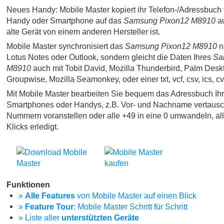
Neues Handy: Mobile Master kopiert ihr Telefon-/Adressbuch 
Handy oder Smartphone auf das
Samsung Pixon12 M8910
a
alte Gerät von einem anderen Hersteller ist.
Mobile Master synchronisiert das
Samsung Pixon12 M8910
ni
Lotus Notes oder Outlook, sondern gleicht die Daten Ihres
Sa
M8910
auch mit Tobit David, Mozilla Thunderbird, Palm Desk
Groupwise, Mozilla Seamonkey, oder einer txt, vcf, csv, ics, c
Mit Mobile Master bearbeiten Sie bequem das Adressbuch Ih
Smartphones oder Handys, z.B. Vor- und Nachname vertausc
Nummern voranstellen oder alle +49 in eine 0 umwandeln, al
Klicks erledigt.
Funktionen
»
Alle Features
von Mobile Master auf einen Blick
»
Feature Tour
: Mobile Master Schritt für Schritt
» Liste aller
unterstützten Geräte