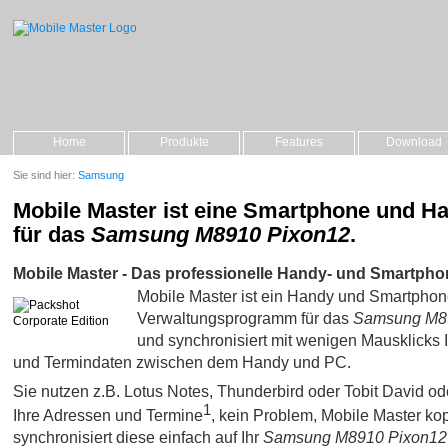
Home
Produkte
Features
Download
Sie sind hier:
Samsung
Mobile Master ist eine Smartphone und H
für das
Samsung M8910 Pixon12
.
Mobile Master - Das professionelle Handy- und Smartpho
Mobile Master ist ein Handy und Smartpho
Verwaltungsprogramm für das
Samsung M8
und synchronisiert mit wenigen Mausklicks I
und Termindaten zwischen dem Handy und PC.
Sie nutzen z.B. Lotus Notes, Thunderbird oder Tobit David oder 
1
Ihre Adressen und Termine
, kein Problem, Mobile Master kop
synchronisiert diese einfach auf Ihr
Samsung M8910 Pixon12