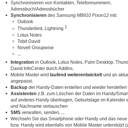
Synchronisieren von Kontakten, Telefonnummern,
Adressbuch/Adressbücher
Synchronisieren
des
Samsung M8910 Pixon12
mit:
Outlook
1
Thunderbird, Lightning
Lotus Notes
Tobit David
Novell Groupwise
...
Integration
in Outlook, Lotus Notes, Palm Desktop, Thund
David InfoCenter durch AddIns.
Mobile Master wird
laufend weiterentwickelt
und an aktue
angepasst.
Backup
der Handy-Daten erstellen und wieder herstellen
Assistenten
z.B. zum Löschen der Daten im Handy/Smar
auf anderes Handy übertragen, Geburtstage im Kalender e
und Nachname vertauschen
SMS
verwalten, senden, ...
Wechseln Sie das Smartphone oder Handy und das neue
bzw. Handy wird ebenfalls von Mobile Master unterstützt (