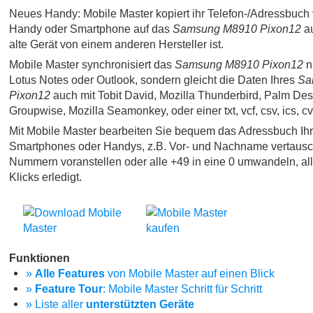
Neues Handy: Mobile Master kopiert ihr Telefon-/Adressbuch 
Handy oder Smartphone auf das
Samsung M8910 Pixon12
a
alte Gerät von einem anderen Hersteller ist.
Mobile Master synchronisiert das
Samsung M8910 Pixon12
ni
Lotus Notes oder Outlook, sondern gleicht die Daten Ihres
Sa
Pixon12
auch mit Tobit David, Mozilla Thunderbird, Palm Des
Groupwise, Mozilla Seamonkey, oder einer txt, vcf, csv, ics, c
Mit Mobile Master bearbeiten Sie bequem das Adressbuch Ih
Smartphones oder Handys, z.B. Vor- und Nachname vertausc
Nummern voranstellen oder alle +49 in eine 0 umwandeln, al
Klicks erledigt.
Funktionen
»
Alle Features
von Mobile Master auf einen Blick
»
Feature Tour
: Mobile Master Schritt für Schritt
» Liste aller
unterstützten Geräte