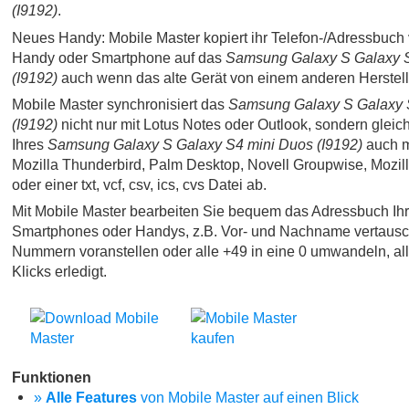
(I9192)
.
Neues Handy: Mobile Master kopiert ihr Telefon-/Adressbuch 
Handy oder Smartphone auf das
Samsung Galaxy S Galaxy 
(I9192)
auch wenn das alte Gerät von einem anderen Herstelle
Mobile Master synchronisiert das
Samsung Galaxy S Galaxy 
(I9192)
nicht nur mit Lotus Notes oder Outlook, sondern gleic
Ihres
Samsung Galaxy S Galaxy S4 mini Duos (I9192)
auch mi
Mozilla Thunderbird, Palm Desktop, Novell Groupwise, Mozi
oder einer txt, vcf, csv, ics, cvs Datei ab.
Mit Mobile Master bearbeiten Sie bequem das Adressbuch Ih
Smartphones oder Handys, z.B. Vor- und Nachname vertausc
Nummern voranstellen oder alle +49 in eine 0 umwandeln, al
Klicks erledigt.
Funktionen
»
Alle Features
von Mobile Master auf einen Blick