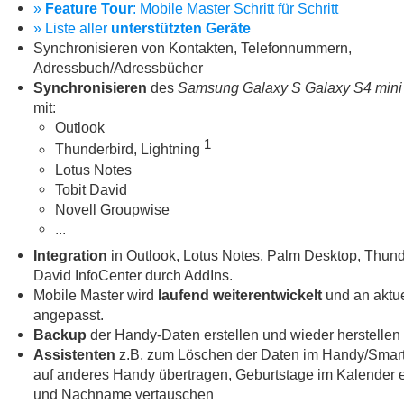
»
Feature Tour
: Mobile Master Schritt für Schritt
» Liste aller
unterstützten Geräte
Synchronisieren von Kontakten, Telefonnummern,
Adressbuch/Adressbücher
Synchronisieren
des
Samsung Galaxy S Galaxy S4 mini 
mit:
Outlook
1
Thunderbird, Lightning
Lotus Notes
Tobit David
Novell Groupwise
...
Integration
in Outlook, Lotus Notes, Palm Desktop, Thund
David InfoCenter durch AddIns.
Mobile Master wird
laufend weiterentwickelt
und an aktue
angepasst.
Backup
der Handy-Daten erstellen und wieder herstellen
Assistenten
z.B. zum Löschen der Daten im Handy/Smar
auf anderes Handy übertragen, Geburtstage im Kalender e
und Nachname vertauschen