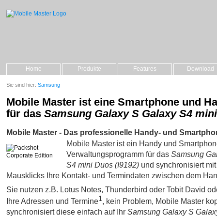
Home
Produkte
Features
Download
Sie sind hier:
Samsung
Mobile Master ist eine Smartphone und H
für das
Samsung Galaxy S Galaxy S4 mini
Mobile Master - Das professionelle Handy- und Smartpho
Mobile Master ist ein Handy und Smartpho
Verwaltungsprogramm für das
Samsung Gal
S4 mini Duos (I9192)
und synchronisiert mi
Mausklicks Ihre Kontakt- und Termindaten zwischen dem Ha
Sie nutzen z.B. Lotus Notes, Thunderbird oder Tobit David oder 
1
Ihre Adressen und Termine
, kein Problem, Mobile Master kop
synchronisiert diese einfach auf Ihr
Samsung Galaxy S Galax