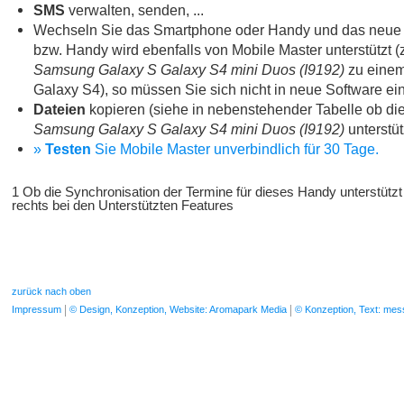
SMS
verwalten, senden, ...
Wechseln Sie das Smartphone oder Handy und das neue
bzw. Handy wird ebenfalls von Mobile Master unterstützt (
Samsung Galaxy S Galaxy S4 mini Duos (I9192)
zu eine
Galaxy S4), so müssen Sie sich nicht in neue Software eina
Dateien
kopieren (siehe in nebenstehender Tabelle ob die
Samsung Galaxy S Galaxy S4 mini Duos (I9192)
unterstüt
»
Testen
Sie Mobile Master unverbindlich für 30 Tage.
1 Ob die Synchronisation der Termine für dieses Handy unterstützt
rechts bei den Unterstützten Features
zurück nach oben
Impressum
© Design, Konzeption, Website: Aromapark Media
© Konzeption, Text: me