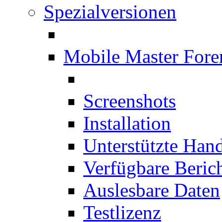
Spezialversionen
Mobile Master Fore
Screenshots
Installation
Unterstützte Han
Verfügbare Beric
Auslesbare Daten
Testlizenz