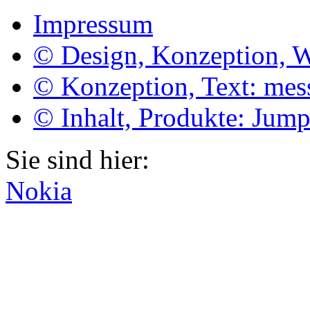
Impressum
© Design, Konzeption, 
© Konzeption, Text: me
© Inhalt, Produkte: Jum
Sie sind hier:
Nokia