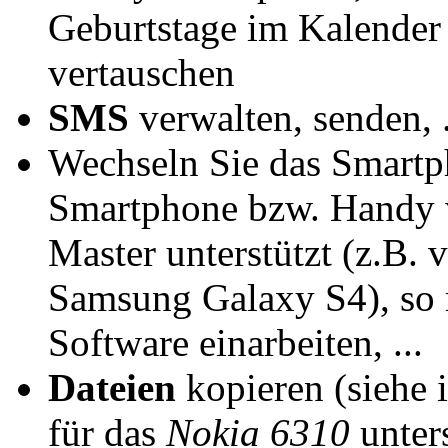
Geburtstage im Kalender
vertauschen
SMS
verwalten, senden, .
Wechseln Sie das Smartp
Smartphone bzw. Handy w
Master unterstützt (z.B.
Samsung Galaxy S4), so m
Software einarbeiten, ...
Dateien
kopieren (siehe 
für das
Nokia 6310
unters