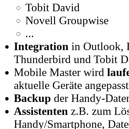
Tobit David
Novell Groupwise
...
Integration
in Outlook, 
Thunderbird und Tobit D
Mobile Master wird
lauf
aktuelle Geräte angepasst
Backup
der Handy-Daten 
Assistenten
z.B. zum Lös
Handy/Smartphone, Daten