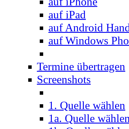
auf iPhone
auf iPad
auf Android Han
auf Windows Pho
Termine übertragen
Screenshots
1. Quelle wählen
1a. Quelle wähle