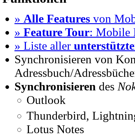
»
Alle Features
von Mobi
»
Feature Tour
: Mobile 
» Liste aller
unterstützt
Synchronisieren von Kon
Adressbuch/Adressbüche
Synchronisieren
des
Nok
Outlook
Thunderbird, Lightni
Lotus Notes