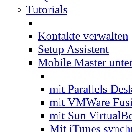
Tutorials
Kontakte verwalten
Setup Assistent
Mobile Master unte
mit Parallels Des
mit VMWare Fus
mit Sun VirtualB
Mit iTunes synch