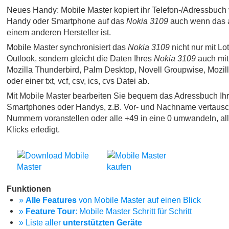
Neues Handy: Mobile Master kopiert ihr Telefon-/Adressbuch 
Handy oder Smartphone auf das
Nokia 3109
auch wenn das a
einem anderen Hersteller ist.
Mobile Master synchronisiert das
Nokia 3109
nicht nur mit Lo
Outlook, sondern gleicht die Daten Ihres
Nokia 3109
auch mit
Mozilla Thunderbird, Palm Desktop, Novell Groupwise, Mozi
oder einer txt, vcf, csv, ics, cvs Datei ab.
Mit Mobile Master bearbeiten Sie bequem das Adressbuch Ih
Smartphones oder Handys, z.B. Vor- und Nachname vertausc
Nummern voranstellen oder alle +49 in eine 0 umwandeln, al
Klicks erledigt.
Funktionen
»
Alle Features
von Mobile Master auf einen Blick
»
Feature Tour
: Mobile Master Schritt für Schritt
» Liste aller
unterstützten Geräte