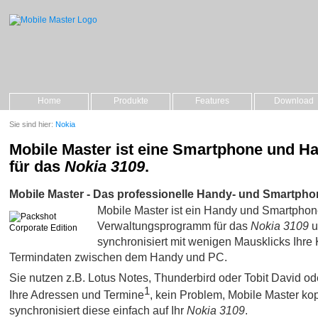
Home
Produkte
Features
Download
Sie sind hier:
Nokia
Mobile Master ist eine Smartphone und H
für das
Nokia 3109
.
Mobile Master - Das professionelle Handy- und Smartpho
Mobile Master ist ein Handy und Smartpho
Verwaltungsprogramm für das
Nokia 3109
u
synchronisiert mit wenigen Mausklicks Ihre 
Termindaten zwischen dem Handy und PC.
Sie nutzen z.B. Lotus Notes, Thunderbird oder Tobit David oder 
1
Ihre Adressen und Termine
, kein Problem, Mobile Master kop
synchronisiert diese einfach auf Ihr
Nokia 3109
.