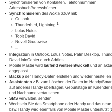
Synchronisieren von Kontakten, Telefonnummern,
Adressbuch/Adressbücher
Synchronisieren
des
Nokia 3109
mit:
Outlook
1
Thunderbird, Lightning
Lotus Notes
Tobit David
Novell Groupwise
...
Integration
in Outlook, Lotus Notes, Palm Desktop, Thund
David InfoCenter durch AddIns.
Mobile Master wird
laufend weiterentwickelt
und an aktue
angepasst.
Backup
der Handy-Daten erstellen und wieder herstellen
Assistenten
z.B. zum Löschen der Daten im Handy/Smar
auf anderes Handy übertragen, Geburtstage im Kalender e
und Nachname vertauschen
SMS
verwalten, senden, ...
Wechseln Sie das Smartphone oder Handy und das neue
bzw. Handy wird ebenfalls von Mobile Master unterstützt 